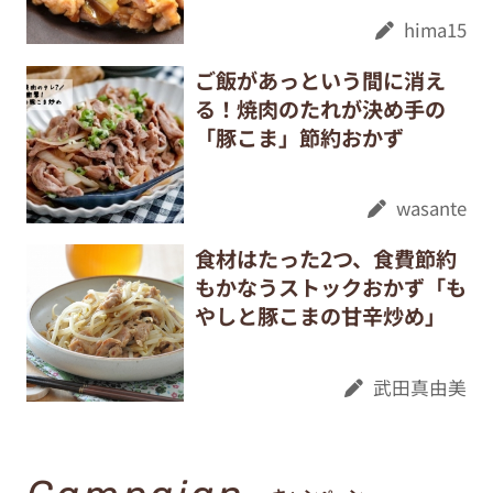
hima15
ご飯があっという間に消え
る！焼肉のたれが決め手の
「豚こま」節約おかず
wasante
食材はたった2つ、食費節約
もかなうストックおかず「も
やしと豚こまの甘辛炒め」
武田真由美