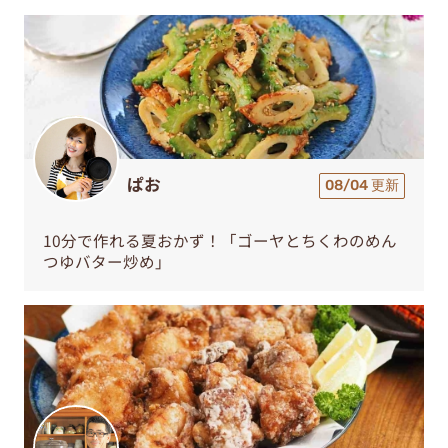
ぱお
08/04 更新
10分で作れる夏おかず！「ゴーヤとちくわのめん
つゆバター炒め」