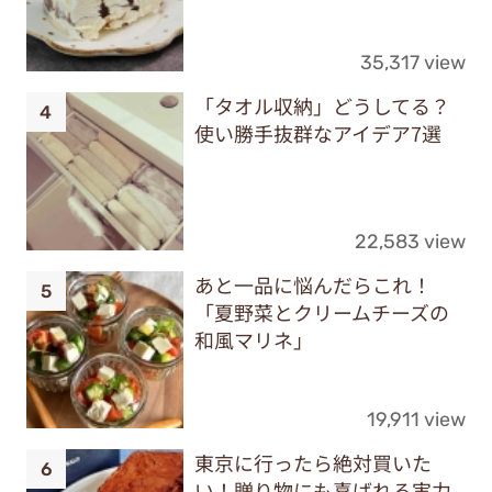
35,317 view
「タオル収納」どうしてる？
使い勝手抜群なアイデア7選
22,583 view
あと一品に悩んだらこれ！
「夏野菜とクリームチーズの
和風マリネ」
19,911 view
東京に行ったら絶対買いた
い！贈り物にも喜ばれる実力