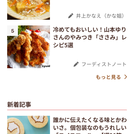
井上かなえ（かな姐）
冷めてもおいしい！山本ゆり
さんのやみつき「ささみ」レ
シピ5選
フーディストノート
もっと見る
新着記事
誰かに伝えたくなる味とかわ
いさ。個包装なのもうれしい