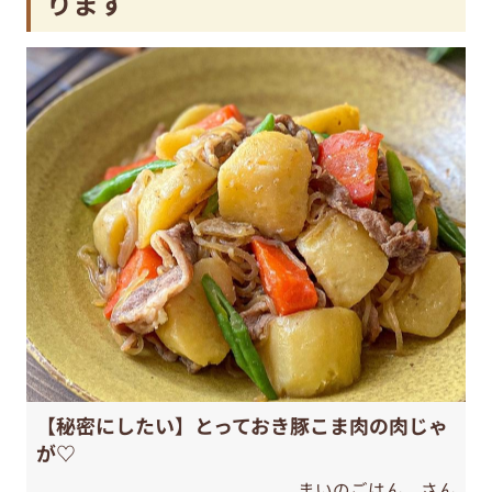
ります
【秘密にしたい】とっておき豚こま肉の肉じゃ
が♡
まいのごはん。さん