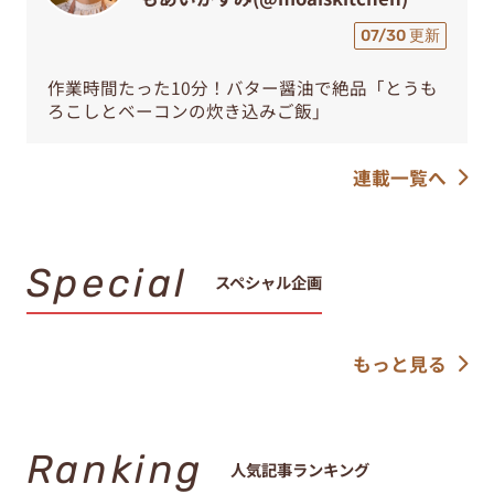
07/30 更新
作業時間たった10分！バター醤油で絶品「とうも
ろこしとベーコンの炊き込みご飯」
連載一覧へ
Special
スペシャル企画
もっと見る
Ranking
人気記事ランキング