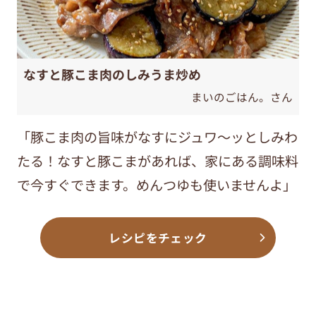
なすと豚こま肉のしみうま炒め
まいのごはん。さん
「豚こま肉の旨味がなすにジュワ～ッとしみわ
たる！なすと豚こまがあれば、家にある調味料
で今すぐできます。めんつゆも使いませんよ」
レシピをチェック