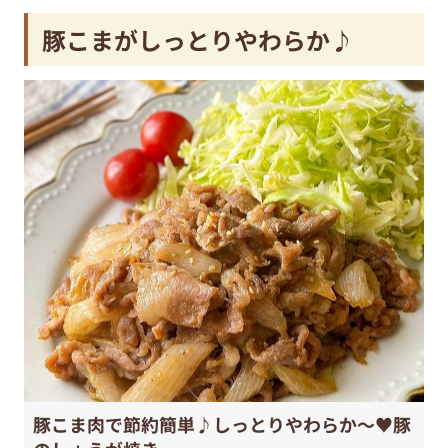
豚こまがしっとりやわらか♪
豚こま肉で節約簡単♪しっとりやわらか〜♥️豚