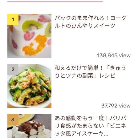
パックのまま作れる！ヨーグ
ルトのひんやりスイーツ
138,845 view
和えるだけで簡単！「きゅう
りとツナの副菜」レシピ
37,792 view
あの感動をもう一度！パリパ
リ食感がたまらない「ビエネ
ッタ風アイスケーキ...