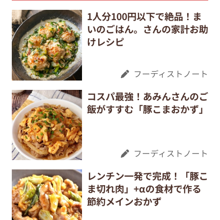
1人分100円以下で絶品！ま
いのごはん。さんの家計お助
けレシピ
フーディストノート
コスパ最強！あみんさんのご
飯がすすむ「豚こまおかず」
フーディストノート
レンチン一発で完成！「豚こ
ま切れ肉」+αの食材で作る
節約メインおかず