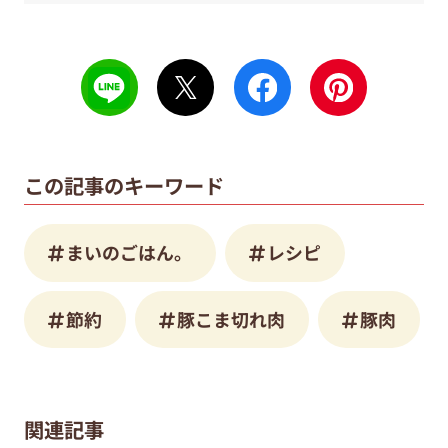
この記事のキーワード
まいのごはん。
レシピ
節約
豚こま切れ肉
豚肉
関連記事