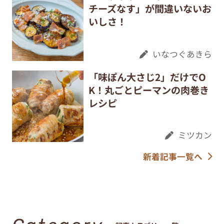
チーズなす」が間違いないお
いしさ！
いなつぐあきら
「味ぽん大さじ2」だけでO
K！丸ごとピーマンの肉巻き
レシピ
ミツカン
新着記事一覧へ