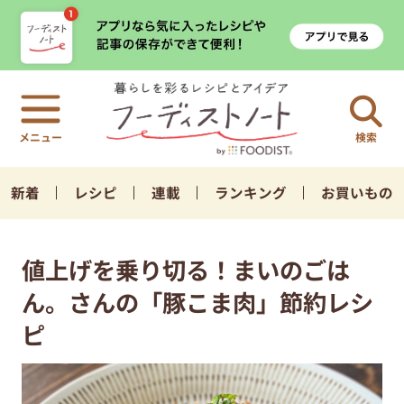
検索
新着
レシピ
連載
ランキング
お買いもの
値上げを乗り切る！まいのごは
ん。さんの「豚こま肉」節約レシ
ピ