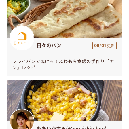
日々のパン
08/01 更新
フライパンで焼ける！ふわもち食感の手作り「ナ
ン」レシピ
もあいかすみ(@moaiskitchen)