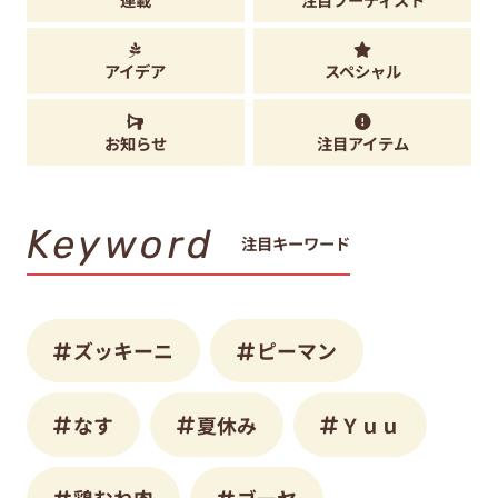
アイデア
スペシャル
お知らせ
注目アイテム
Keyword
注目キーワード
ズッキーニ
ピーマン
なす
夏休み
Ｙｕｕ