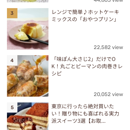
レンジで簡単♪ホットケーキ
ミックスの「おやつプリン」
22,582 view
「味ぽん大さじ2」だけでO
K！丸ごとピーマンの肉巻きレ
シピ
20,052 view
東京に行ったら絶対買いた
い！贈り物にも喜ばれる実力
派スイーツ3選【お取...