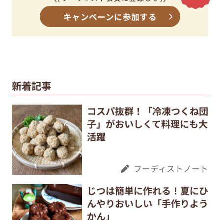
キャンペーンに参加する
新着記事
コスパ抜群！「冷凍つくね団
子」がおいしくて料理にも大
活躍
フーディストノート
じつは簡単に作れる！夏にひ
んやりおいしい「手作りよう
かん」