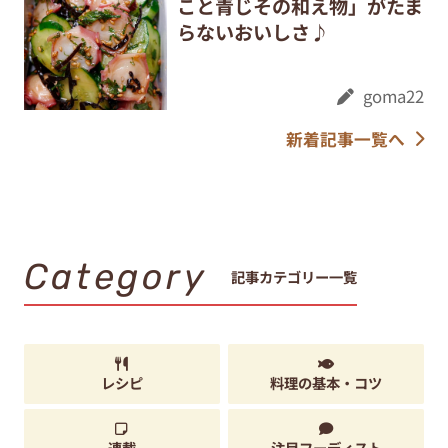
こと青じその和え物」がたま
らないおいしさ♪
goma22
新着記事一覧へ
Category
記事カテゴリー一覧
レシピ
料理の基本・コツ
連載
注目フーディスト