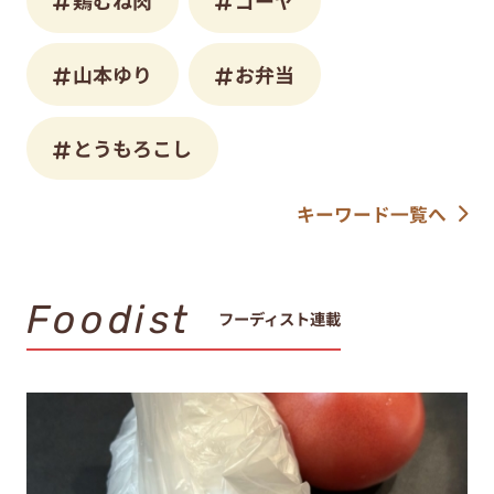
鶏むね肉
ゴーヤ
山本ゆり
お弁当
とうもろこし
キーワード一覧へ
Foodist
フーディスト連載