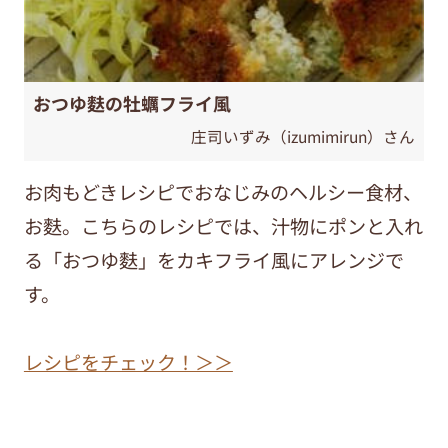
おつゆ麩の牡蠣フライ風
庄司いずみ（izumimirun）さん
お肉もどきレシピでおなじみのヘルシー食材、
お麩。こちらのレシピでは、汁物にポンと入れ
る「おつゆ麩」をカキフライ風にアレンジで
す。
レシピをチェック！＞＞