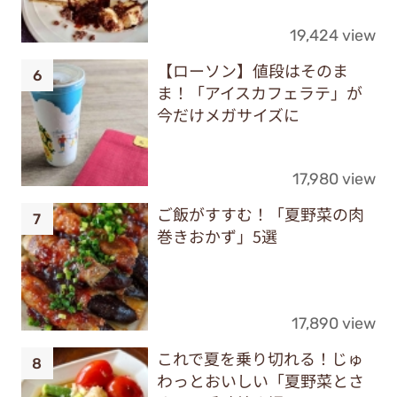
19,424 view
【ローソン】値段はそのま
ま！「アイスカフェラテ」が
今だけメガサイズに
17,980 view
ご飯がすすむ！「夏野菜の肉
巻きおかず」5選
17,890 view
これで夏を乗り切れる！じゅ
わっとおいしい「夏野菜とさ