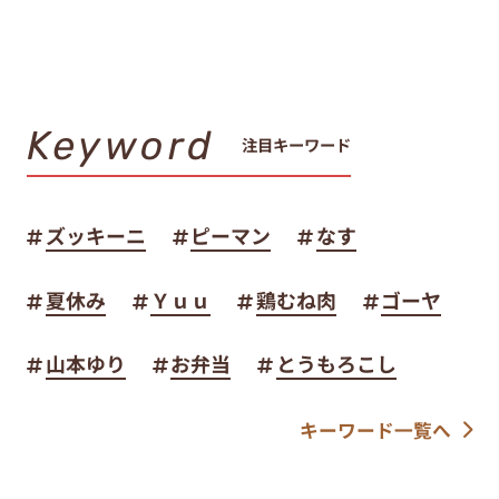
Keyword
注目キーワード
ズッキーニ
ピーマン
なす
夏休み
Ｙｕｕ
鶏むね肉
ゴーヤ
山本ゆり
お弁当
とうもろこし
キーワード一覧へ