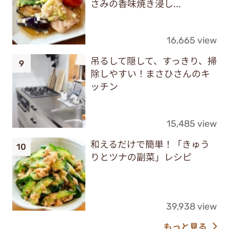
さみの香味焼き浸し...
16,665 view
吊るして隠して、すっきり、掃
除しやすい！まさひさんのキ
ッチン
15,485 view
和えるだけで簡単！「きゅう
りとツナの副菜」レシピ
39,938 view
もっと見る