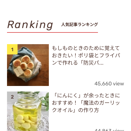
Ranking
人気記事ランキング
もしものときのために覚えて
おきたい！ポリ袋とフライパ
ンで作れる「防災パ...
45,660 view
「にんにく」が余ったときに
おすすめ！「魔法のガーリッ
クオイル」の作り方
44,863 view