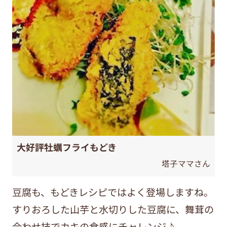
大好評牡蠣フライもどき
塔子ママさん
豆腐も、もどきレシピではよく登場しますね。
すりおろした山芋と水切りした豆腐に、舞茸の
合わせ技でカキの食感にチャレンジ♪