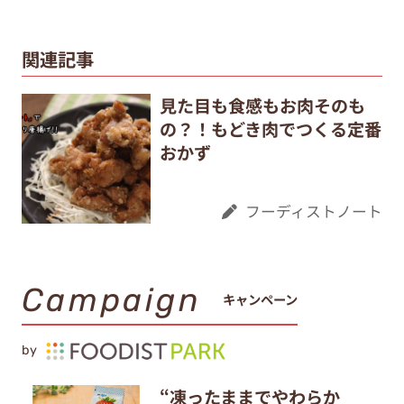
関連記事
見た目も食感もお肉そのも
の？！もどき肉でつくる定番
おかず
フーディストノート
Campaign
キャンペーン
by
“凍ったままでやわらか