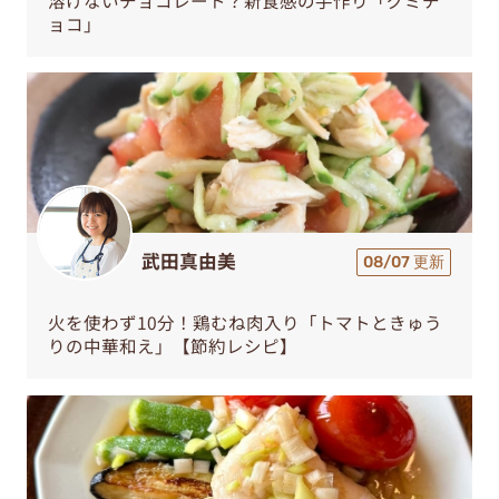
ョコ」
武田真由美
08/07 更新
火を使わず10分！鶏むね肉入り「トマトときゅう
りの中華和え」【節約レシピ】