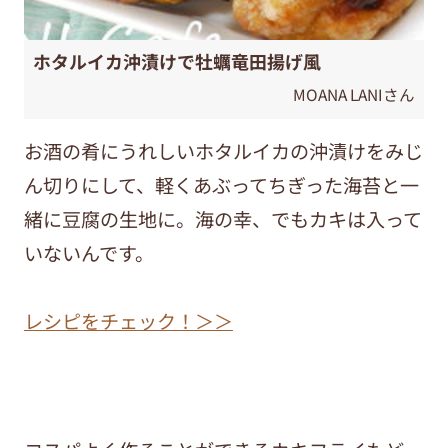
ホタルイカ沖漬けで牡蠣竜田揚げ風
MOANA LANIさん
お酒の肴にうれしいホタルイカの沖漬けをみじ
ん切りにして、軽くあぶってちぎった海苔と一
緒に豆腐の生地に。海の幸、でもカキは入って
いないんです。
レシピをチェック！＞＞