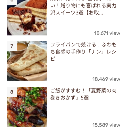
い！贈り物にも喜ばれる実力
派スイーツ3選【お取...
18,671 view
フライパンで焼ける！ふわも
ち食感の手作り「ナン」レシ
ピ
18,469 view
ご飯がすすむ！「夏野菜の肉
巻きおかず」5選
15,589 view