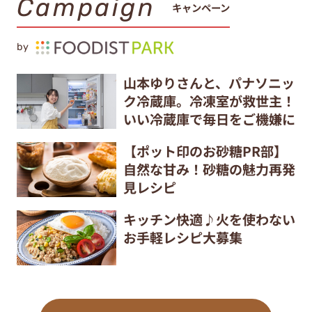
Campaign
キャンペーン
by
山本ゆりさんと、パナソニッ
ク冷蔵庫。冷凍室が救世主！
いい冷蔵庫で毎日をご機嫌に
【ポット印のお砂糖PR部】
自然な甘み！砂糖の魅力再発
見レシピ
キッチン快適♪火を使わない
お手軽レシピ大募集