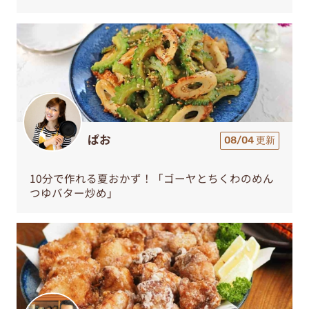
ぱお
08/04 更新
10分で作れる夏おかず！「ゴーヤとちくわのめん
つゆバター炒め」