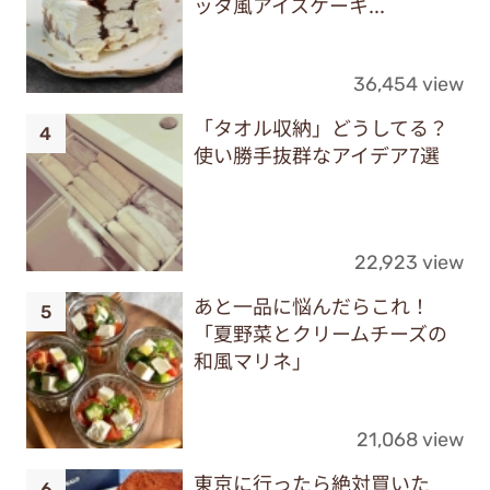
ッタ風アイスケーキ...
36,454 view
「タオル収納」どうしてる？
使い勝手抜群なアイデア7選
22,923 view
あと一品に悩んだらこれ！
「夏野菜とクリームチーズの
和風マリネ」
21,068 view
東京に行ったら絶対買いた