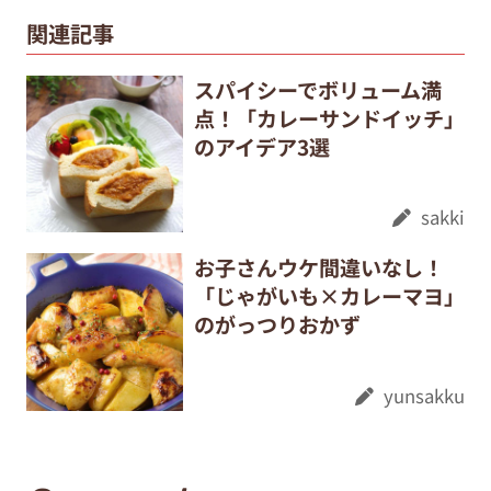
関連記事
スパイシーでボリューム満
点！「カレーサンドイッチ」
のアイデア3選
sakki
お子さんウケ間違いなし！
「じゃがいも×カレーマヨ」
のがっつりおかず
yunsakku