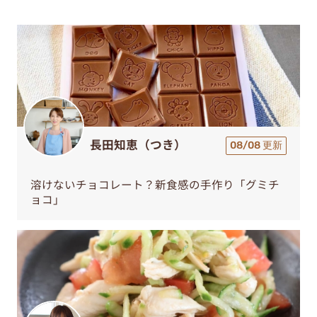
長田知恵（つき）
08/08 更新
溶けないチョコレート？新食感の手作り「グミチ
ョコ」