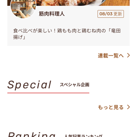
筋肉料理人
08/03 更新
食べ比べが楽しい！鶏もも肉と鶏むね肉の「竜田
揚げ」
連載一覧へ
Special
スペシャル企画
もっと見る
Ranking
人気記事ランキング