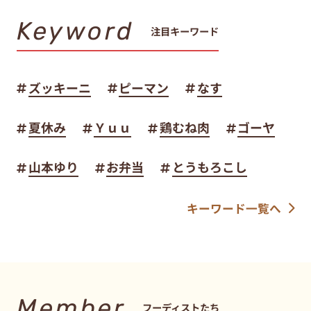
Keyword
注目キーワード
ズッキーニ
ピーマン
なす
夏休み
Ｙｕｕ
鶏むね肉
ゴーヤ
山本ゆり
お弁当
とうもろこし
キーワード一覧へ
Member
フーディストたち