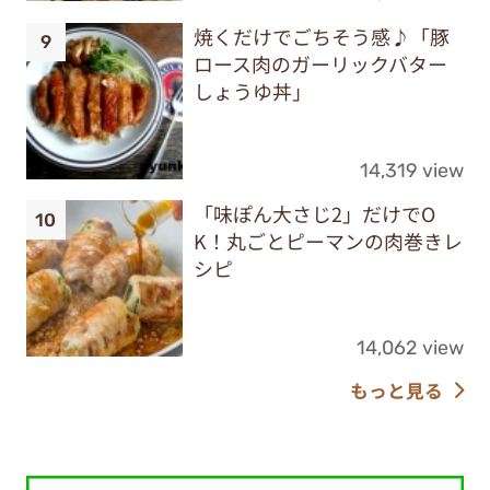
焼くだけでごちそう感♪「豚
ロース肉のガーリックバター
しょうゆ丼」
14,319 view
「味ぽん大さじ2」だけでO
K！丸ごとピーマンの肉巻きレ
シピ
14,062 view
もっと見る