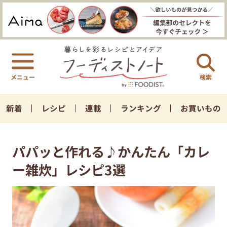
検索
新着
レシピ
連載
ランキング
お買いもの
パパッと作れる♪かんたん「カレ
ー雑炊」レシピ3選