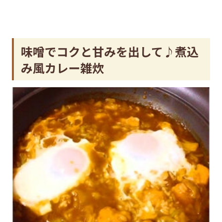
味噌でコクと甘みを出して♪煮込
み風カレー雑炊