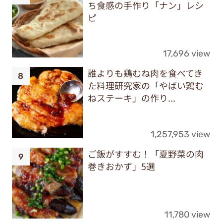
ち食感の手作り「ナン」レシ
ピ
17,696 view
誰よりも鶏むね肉を食べてき
た料理研究家の「やばい鶏む
ねステーキ」の作り...
1,257,953 view
ご飯がすすむ！「夏野菜の肉
巻きおかず」5選
11,780 view