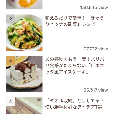
138,845 view
和えるだけで簡単！「きゅう
りとツナの副菜」レシピ
37,792 view
あの感動をもう一度！パリパ
リ食感がたまらない「ビエネ
ッタ風アイスケーキ...
35,317 view
「タオル収納」どうしてる？
使い勝手抜群なアイデア7選