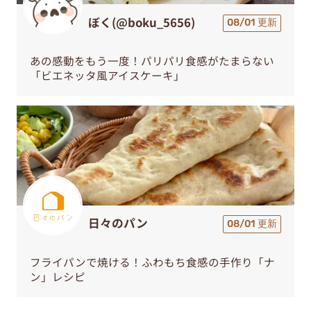
ぼく(@boku_5656)
08/01 更新
あの感動をもう一度！パリパリ食感がたまらない
「ビエネッタ風アイスケーキ」
日々のパン
08/01 更新
フライパンで焼ける！ふわもち食感の手作り「ナ
ン」レシピ