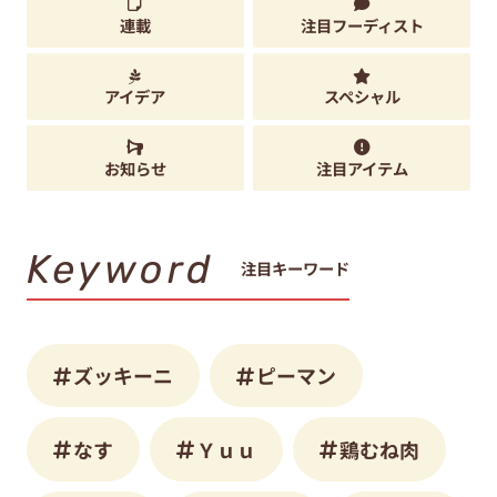
連載
注目フーディスト
アイデア
スペシャル
お知らせ
注目アイテム
Keyword
注目キーワード
ズッキーニ
ピーマン
なす
Ｙｕｕ
鶏むね肉