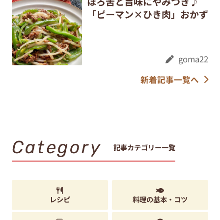
ほろ苦と旨味にやみつき♪
「ピーマン×ひき肉」おかず
goma22
新着記事一覧へ
Category
記事カテゴリー一覧
レシピ
料理の基本・コツ