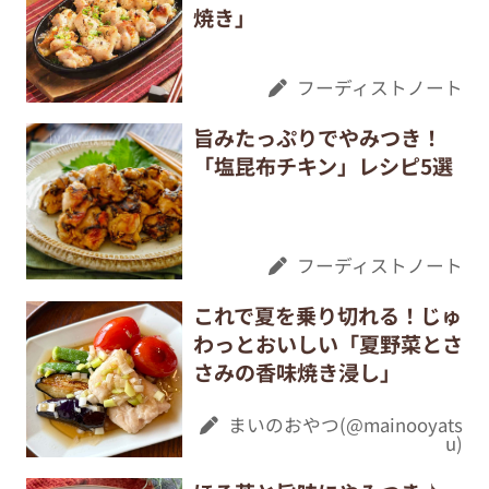
焼き」
フーディストノート
旨みたっぷりでやみつき！
「塩昆布チキン」レシピ5選
フーディストノート
これで夏を乗り切れる！じゅ
わっとおいしい「夏野菜とさ
さみの香味焼き浸し」
まいのおやつ(@mainooyats
u)