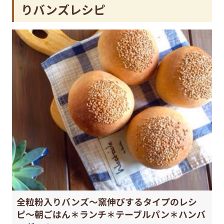
りバンズレシピ
全粒粉入りバンズ〜窯伸びするタイプのレシ
ピ〜朝ごはん＊ランチ＊テーブルパン＊ハンバ