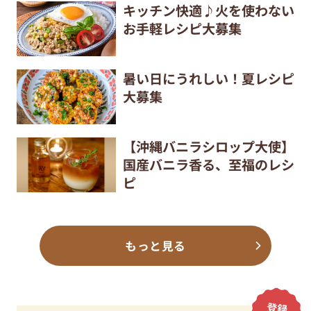
キッチン快適♪火を使わない
お手軽レシピ大募集
暑い日にうれしい！夏レシピ
大募集
【沖縄バニラシロップ大使】
国産バニラ香る、至福のレシ
ピ
もっと見る