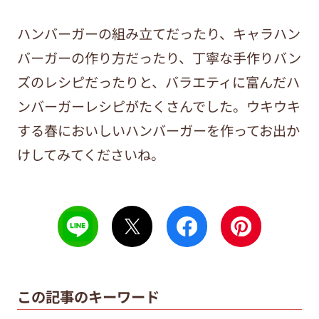
ハンバーガーの組み立てだったり、キャラハン
バーガーの作り方だったり、丁寧な手作りバン
ズのレシピだったりと、バラエティに富んだハ
ンバーガーレシピがたくさんでした。ウキウキ
する春においしいハンバーガーを作ってお出か
けしてみてくださいね。
この記事のキーワード