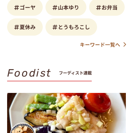
ゴーヤ
山本ゆり
お弁当
夏休み
とうもろこし
キーワード一覧へ
Foodist
フーディスト連載