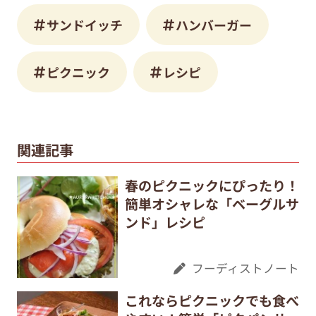
サンドイッチ
ハンバーガー
ピクニック
レシピ
関連記事
春のピクニックにぴったり！
簡単オシャレな「ベーグルサ
ンド」レシピ
フーディストノート
これならピクニックでも食べ