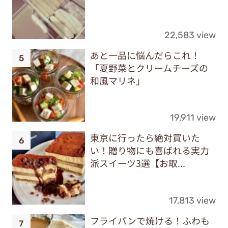
22,583 view
あと一品に悩んだらこれ！
「夏野菜とクリームチーズの
和風マリネ」
19,911 view
東京に行ったら絶対買いた
い！贈り物にも喜ばれる実力
派スイーツ3選【お取...
17,813 view
フライパンで焼ける！ふわも