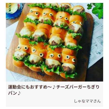
運動会にもおすすめ～♪チーズバーガーちぎり
パン♪
しゃなママさん