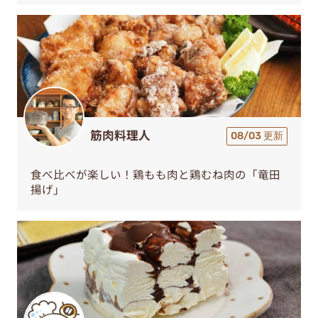
筋肉料理人
08/03 更新
食べ比べが楽しい！鶏もも肉と鶏むね肉の「竜田
揚げ」