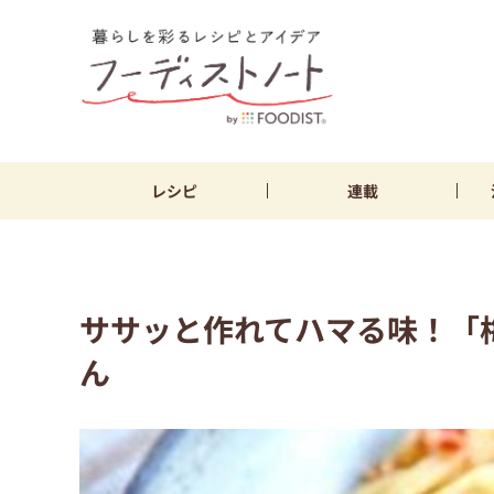
レシピ
連載
ササッと作れてハマる味！「
ん