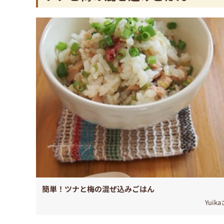
簡単！ツナと梅の混ぜ込みごはん
Yuik