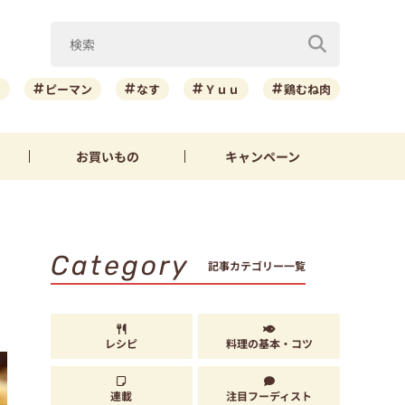
ニ
ピーマン
なす
Ｙｕｕ
鶏むね肉
お買いもの
キャンペーン
Category
記事カテゴリー一覧
レシピ
料理の基本・コツ
連載
注目フーディスト