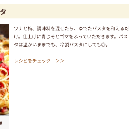
タ
ツナと梅、調味料を混ぜたら、ゆでたパスタを和える
け。仕上げに青じそとゴマをふっていただきます。パス
タは温かいままでも、冷製パスタにしても◎。
レシピをチェック！＞＞
#