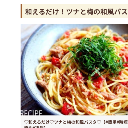
和えるだけ！ツナと梅の和風パス
♡和えるだけ♡ツナと梅の和風パスタ♡【#簡単#時短
節約#連載】