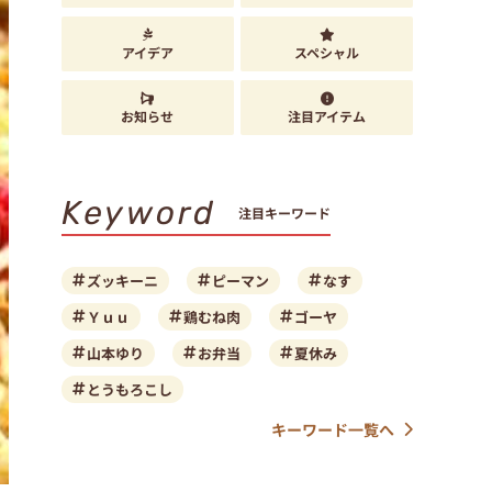
アイデア
スペシャル
お知らせ
注目アイテム
Keyword
注目キーワード
ズッキーニ
ピーマン
なす
Ｙｕｕ
鶏むね肉
ゴーヤ
山本ゆり
お弁当
夏休み
とうもろこし
キーワード一覧へ