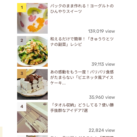
パックのまま作れる！ヨーグルトの
ひんやりスイーツ
139,019 view
和えるだけで簡単！「きゅうりとツ
ナの副菜」レシピ
39,113 view
あの感動をもう一度！パリパリ食感
がたまらない「ビエネッタ風アイス
ケーキ...
35,960 view
「タオル収納」どうしてる？使い勝
手抜群なアイデア7選
22,824 view