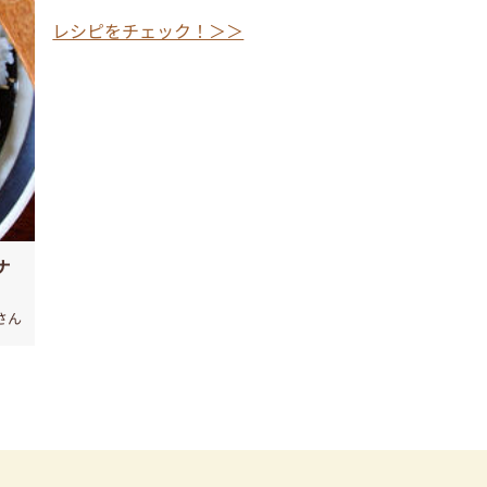
レシピをチェック！＞＞
ナ
さん