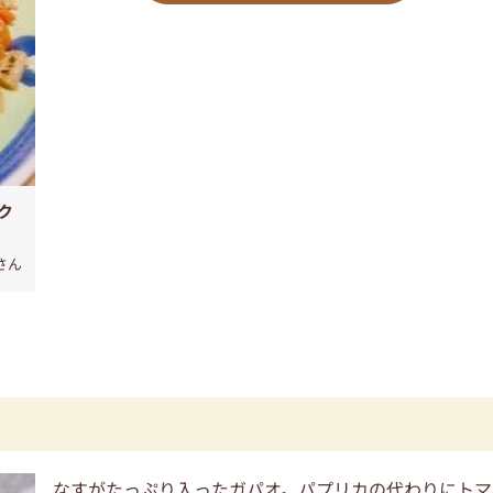
ク
さん
なすがたっぷり入ったガパオ。パプリカの代わりにトマ