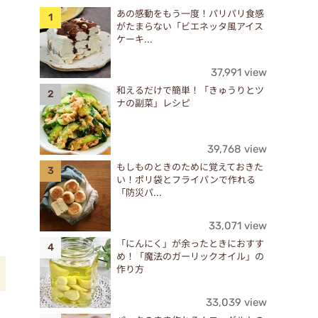
あの感動をもう一度！パリパリ食感
がたまらない「ビエネッタ風アイス
ケーキ...
37,991 view
和えるだけで簡単！「きゅうりとツ
ナの副菜」レシピ
39,768 view
もしものときのために覚えておきた
い！ポリ袋とフライパンで作れる
「防災パ...
33,071 view
「にんにく」が余ったときにおすす
め！「魔法のガーリックオイル」の
作り方
33,039 view