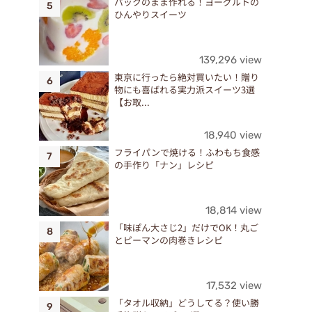
パックのまま作れる！ヨーグルトの
ひんやりスイーツ
139,296 view
東京に行ったら絶対買いたい！贈り
物にも喜ばれる実力派スイーツ3選
【お取...
18,940 view
フライパンで焼ける！ふわもち食感
の手作り「ナン」レシピ
18,814 view
「味ぽん大さじ2」だけでOK！丸ご
とピーマンの肉巻きレシピ
17,532 view
「タオル収納」どうしてる？使い勝