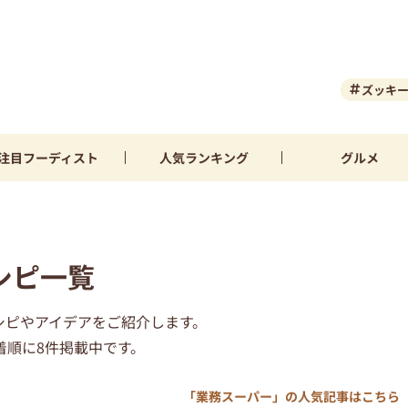
ズッキ
注目
フーディスト
人気
ランキング
グルメ
シピ一覧
シピやアイデアをご紹介します。
着順に8件掲載中です。
「業務スーパー」の人気記事はこちら