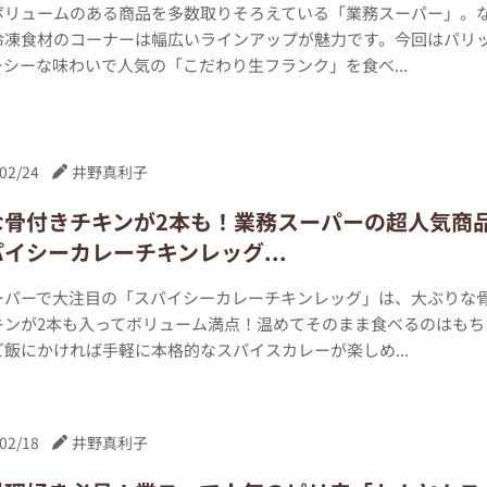
ボリュームのある商品を多数取りそろえている「業務スーパー」。
冷凍食材のコーナーは幅広いラインアップが魅力です。今回はパリ
シーな味わいで人気の「こだわり生フランク」を食べ...
02/24
井野真利子
な骨付きチキンが2本も！業務スーパーの超人気商
イシーカレーチキンレッグ...
ーパーで大注目の「スパイシーカレーチキンレッグ」は、大ぶりな
キンが2本も入ってボリューム満点！温めてそのまま食べるのはもち
飯にかければ手軽に本格的なスパイスカレーが楽しめ...
02/18
井野真利子