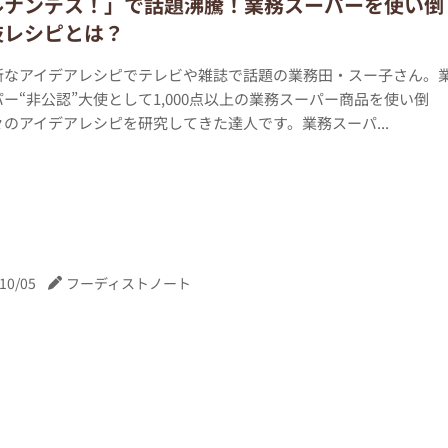
ルナンデス！」で話題沸騰！業務スーパーを使い倒
技レシピとは？
新なアイデアレシピでテレビや雑誌で話題の業務田・スー子さん。
ー“非公認”大使として1,000点以上の業務スーパー商品を使い倒
のアイデアレシピを研究してきた達人です。業務スーパ...
10/05
フーディストノート