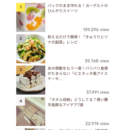
パックのまま作れる！ヨーグルトの
ひんやりスイーツ
139,296 view
和えるだけで簡単！「きゅうりとツ
ナの副菜」レシピ
39,768 view
あの感動をもう一度！パリパリ食感
がたまらない「ビエネッタ風アイス
ケーキ...
37,991 view
「タオル収納」どうしてる？使い勝
手抜群なアイデア7選
22,974 view