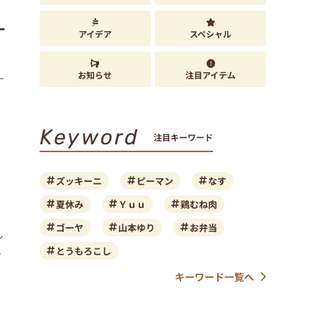
ー
アイデア
スペシャル
お知らせ
注目アイテム
ー
Keyword
注目キーワード
ズッキーニ
ピーマン
なす
夏休み
Ｙｕｕ
鶏むね肉
ゴーヤ
山本ゆり
お弁当
シ
とうもろこし
そ
キーワード一覧へ