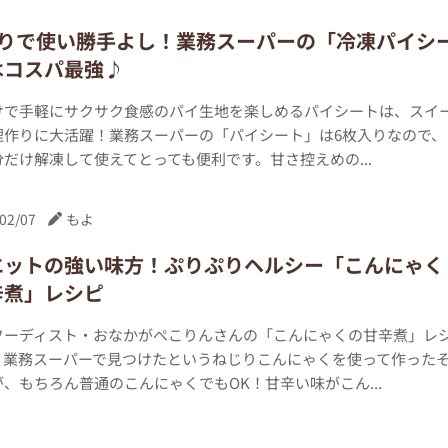
入りで使い勝手よし！業務スーパーの「冷凍パイシ
はコスパ最強♪
けで手軽にサクサク食感のパイ生地を楽しめるパイシートは、スイ
理作りに大活躍！業務スーパーの「パイシート」は6枚入りなので、
だけ解凍して使えてとっても便利です。甘さ控えめの...
02/07
もよ
エットの強い味方！ぷりぷりヘルシー「こんにゃく
辛煮」レシピ
フーディスト・おなかがぺこりんさんの「こんにゃくの甘辛煮」レ
。業務スーパーで見つけたというねじりこんにゃくを使って作った
、もちろん普通のこんにゃくでもOK！甘辛い味がこん...