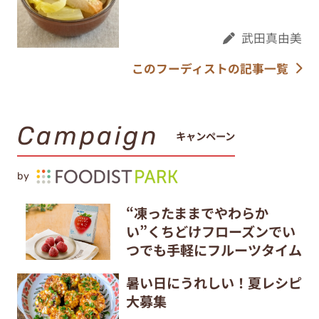
武田真由美
このフーディストの記事一覧
Campaign
キャンペーン
by
“凍ったままでやわらか
い”くちどけフローズンでい
つでも手軽にフルーツタイム
暑い日にうれしい！夏レシピ
大募集