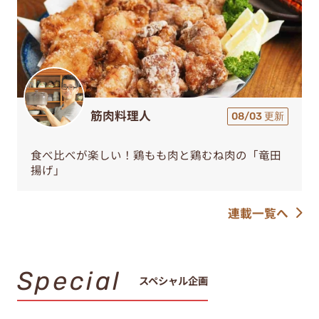
筋肉料理人
08/03 更新
食べ比べが楽しい！鶏もも肉と鶏むね肉の「竜田
揚げ」
連載一覧へ
Special
スペシャル企画