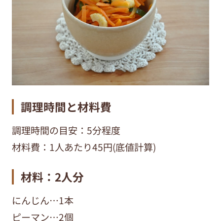
調理時間と材料費
調理時間の目安：5分程度
材料費：1人あたり45円(底値計算)
材料：2人分
にんじん…1本
ピーマン…2個