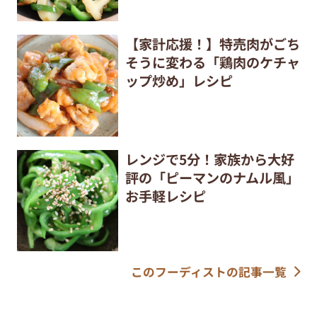
【家計応援！】特売肉がごち
そうに変わる「鶏肉のケチャ
ップ炒め」レシピ
レンジで5分！家族から大好
評の「ピーマンのナムル風」
お手軽レシピ
このフーディストの記事一覧