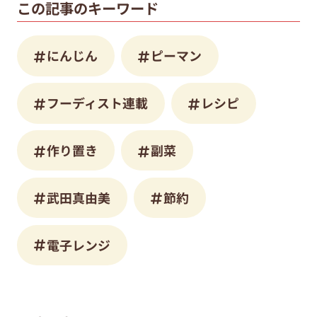
この記事のキーワード
にんじん
ピーマン
フーディスト連載
レシピ
作り置き
副菜
武田真由美
節約
電子レンジ