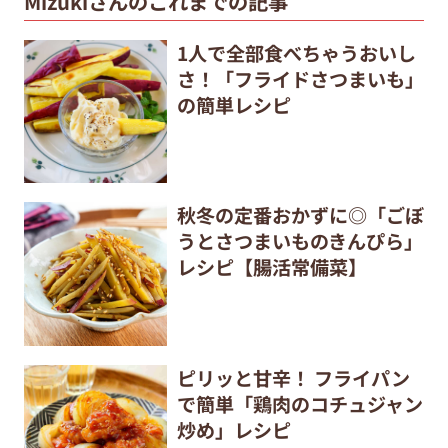
Mizukiさんのこれまでの記事
1人で全部食べちゃうおいし
さ！「フライドさつまいも」
の簡単レシピ
秋冬の定番おかずに◎「ごぼ
うとさつまいものきんぴら」
レシピ【腸活常備菜】
ピリッと甘辛！ フライパン
で簡単「鶏肉のコチュジャン
炒め」レシピ