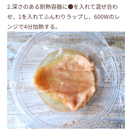
2.深さのある耐熱容器に●を入れて混ぜ合わ
せ、1を入れてふんわりラップし、600Wのレ
ンジで4分加熱する。