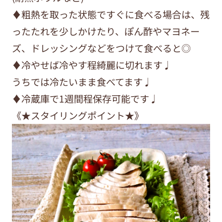
♦︎粗熱を取った状態ですぐに食べる場合は、残
ったたれを少しかけたり、ぽん酢やマヨネー
ズ、ドレッシングなどをつけて食べると◎
♦︎冷やせば冷やす程綺麗に切れます♩
うちでは冷たいまま食べてます♩
♦︎冷蔵庫で1週間程保存可能です♩
《★スタイリングポイント★》