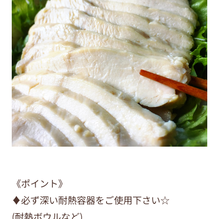
《ポイント》
♦︎必ず深い耐熱容器をご使用下さい☆
(耐熱ボウルなど)