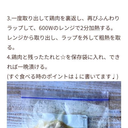
3.一度取り出して鶏肉を裏返し、再びふんわり
ラップして、600Wのレンジで2分加熱する。
レンジから取り出し、ラップを外して粗熱を取
る。
4.鶏肉と残ったたれと☆を保存袋に入れ、でき
れば一晩漬ける。
(すぐ食べる時のポイントは↓に書いてます♩)