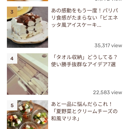
あの感動をもう一度！パリパ
リ食感がたまらない「ビエネ
ッタ風アイスケーキ...
35,317 view
「タオル収納」どうしてる？
使い勝手抜群なアイデア7選
22,583 view
あと一品に悩んだらこれ！
「夏野菜とクリームチーズの
和風マリネ」