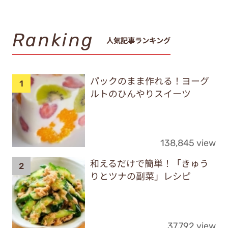
Ranking
人気記事ランキング
パックのまま作れる！ヨーグ
ルトのひんやりスイーツ
138,845 view
和えるだけで簡単！「きゅう
りとツナの副菜」レシピ
37,792 view