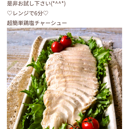
是非お試し下さい(*^^*)
♡レンジで6分♡
超簡単鶏塩チャーシュー