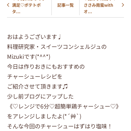
満足♡ポテトポ
ささみ南蛮with
記事一覧
タ...
オ...
おはようございます♩
料理研究家・スイーツコンシェルジュの
Mizukiです(*^^*)
今日は作りおきにもおすすめの
チャーシューレシピを
ご紹介させて頂きます♫
少し前ブログにアップした
《♡レンジで6分♡超簡単鶏チャーシュー♡》
をアレンジしましたよ(*´艸`)
そんな今回のチャーシューはずはり塩味！