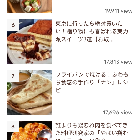
19,911 view
東京に行ったら絶対買いた
い！贈り物にも喜ばれる実力
派スイーツ3選【お取...
17,813 view
フライパンで焼ける！ふわも
ち食感の手作り「ナン」レシ
ピ
17,696 view
誰よりも鶏むね肉を食べてき
た料理研究家の「やばい鶏む