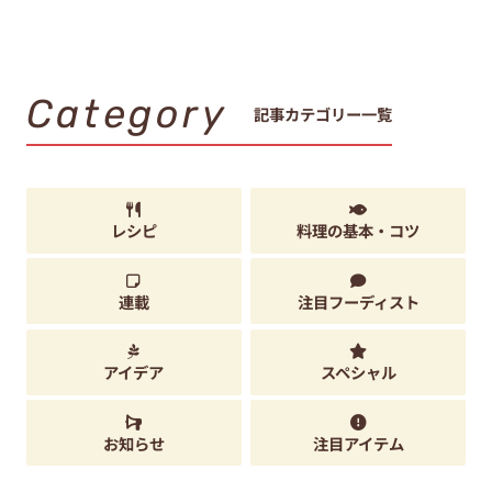
Category
記事カテゴリー一覧
レシピ
料理の基本・コツ
連載
注目フーディスト
アイデア
スペシャル
お知らせ
注目アイテム