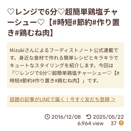
♡レンジで6分♡超簡単鶏塩チャ
ーシュー♡【#時短#節約#作り置
き#鶏むね肉】
Mizukiさんによるフーディストノート公式連載で
す。身近な食材で作れる簡単レシピとキラキラで
キュートなスタイリングを紹介します。今回は
「♡レンジで6分♡超簡単鶏塩チャーシュー♡【#
時短#節約#作り置き#鶏むね肉】」です。
話題の記事がLINEで届く！今すぐ友だち登録 ＞
2016/12/08
2025/05/22
6,964 view
37