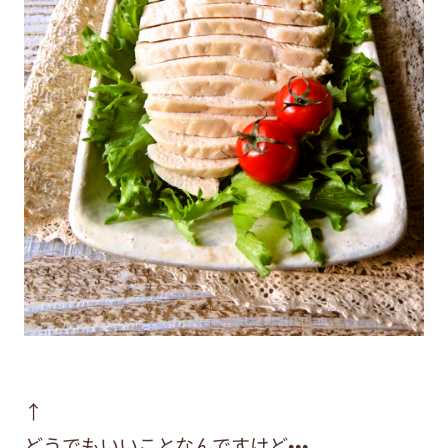
↑
どうでもいいことなんですけど•••