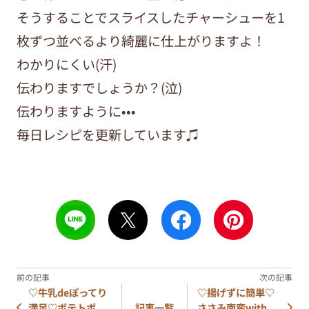
そうすることでスライスしたチャーシューを1
枚ずつ並べるより綺麗に仕上がりますよ！
わかりにくい(汗)
伝わりますでしょうか？(泣)
伝わりますように•••
毎日レシピを更新しています♫
♡牛乳deぽってり
♡揚げずに簡単♡
満足♡ポテトポ
ささみ南蛮with
記事一覧