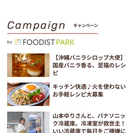
Campaign
キャンペーン
by
【沖縄バニラシロップ大使】
国産バニラ香る、至福のレシ
ピ
キッチン快適♪火を使わない
お手軽レシピ大募集
山本ゆりさんと、パナソニッ
ク冷蔵庫。冷凍室が救世主！
いい冷蔵庫で毎日をご機嫌に