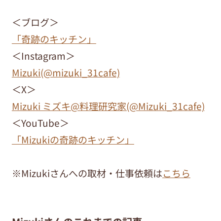
＜ブログ＞
「奇跡のキッチン」
＜Instagram＞
Mizuki(@mizuki_31cafe)
＜X＞
Mizuki ミズキ@料理研究家(@Mizuki_31cafe)
＜YouTube＞
「Mizukiの奇跡のキッチン」
※Mizukiさんへの取材・仕事依頼は
こちら