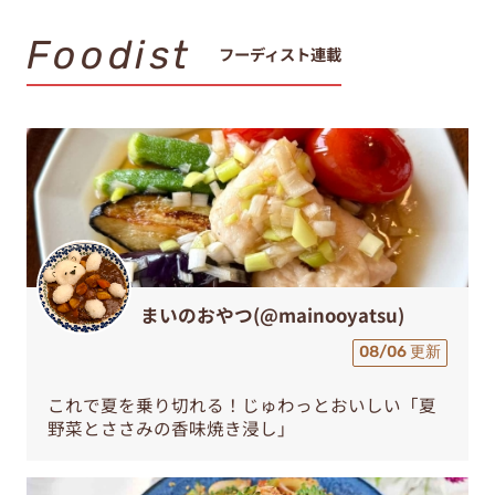
Foodist
フーディスト連載
まいのおやつ(@mainooyatsu)
08/06 更新
これで夏を乗り切れる！じゅわっとおいしい「夏
野菜とささみの香味焼き浸し」