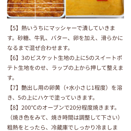
【5】熱いうちにマッシャーで潰していきま
す。砂糖、牛乳、バター、卵を加え、滑らかに
なるまで混ぜ合わせます。
【6】3のビスケット生地の上に5のスイートポ
テト生地をのせ、ラップの上から押して整えま
す。
【7】艶出し用の卵黄（+水小さじ1程度）を溶
き、5の上にハケで塗っていきます。
【8】200℃のオーブンで20分程度焼きます。
（焼き色をみて、焼き時間は調整して下さい）
粗熱をとったら、冷蔵庫でしっかり冷ましま