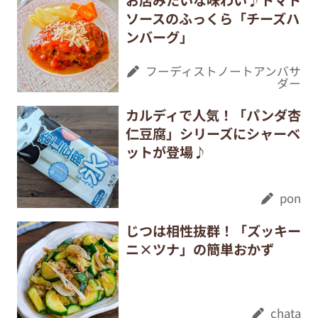
ソースのふっくら「チーズハ
ンバーグ」
フーディストノートアンバサ
ダー
カルディで人気！「パンダ杏
仁豆腐」シリーズにシャーベ
ットが登場♪
pon
じつは相性抜群！「ズッキー
ニ×ツナ」の簡単おかず
chata