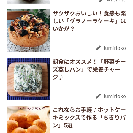
ザクザクおいしい！食感も楽
しい「グラノーラケーキ」は
いかが？
fumirioko
朝食にオススメ！「野菜チー
ズ蒸しパン」で栄養チャー
ジ♪
fumirioko
これならお手軽♪ホットケー
キミックスで作る「ちぎりパ
ン」5選