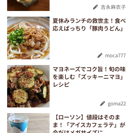
吉永麻衣子
夏休みランチの救世主！食べ
応えばっちり「豚肉うどん」
moca777
マヨネーズでコク旨！旬の味
を楽しむ「ズッキーニマヨ」
レシピ
goma22
【ローソン】値段はそのま
ま！「アイスカフェラテ」が
今だけメガサイズに