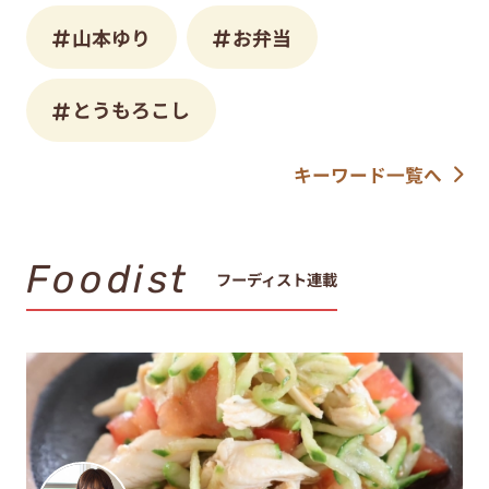
山本ゆり
お弁当
とうもろこし
キーワード一覧へ
Foodist
フーディスト連載