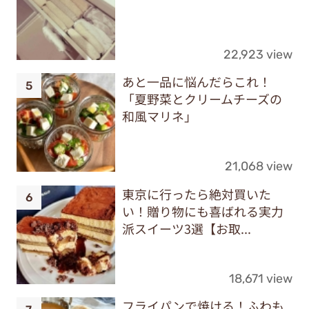
22,923 view
あと一品に悩んだらこれ！
「夏野菜とクリームチーズの
和風マリネ」
21,068 view
東京に行ったら絶対買いた
い！贈り物にも喜ばれる実力
派スイーツ3選【お取...
18,671 view
フライパンで焼ける！ふわも