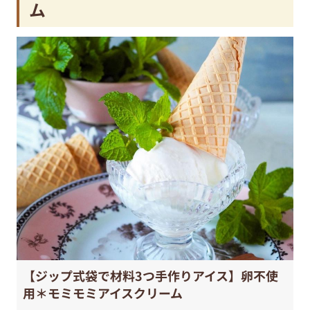
ム
【ジップ式袋で材料3つ手作りアイス】卵不使
用＊モミモミアイスクリーム