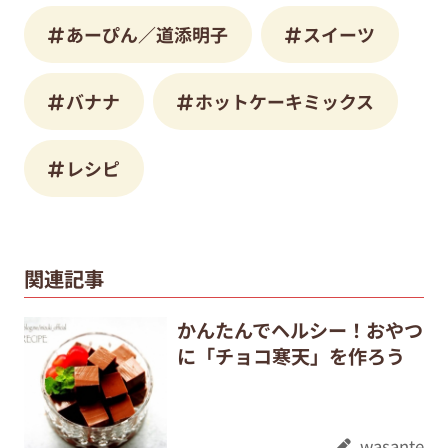
あーぴん／道添明子
スイーツ
バナナ
ホットケーキミックス
レシピ
関連記事
かんたんでヘルシー！おやつ
に「チョコ寒天」を作ろう
wasante