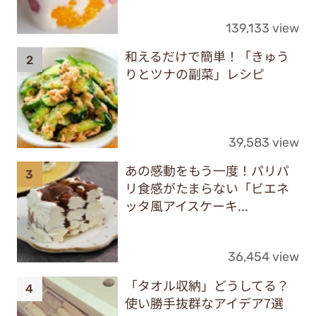
139,133 view
和えるだけで簡単！「きゅう
りとツナの副菜」レシピ
39,583 view
あの感動をもう一度！パリパ
リ食感がたまらない「ビエネ
ッタ風アイスケーキ...
36,454 view
「タオル収納」どうしてる？
使い勝手抜群なアイデア7選