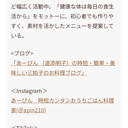
ど幅広く活動中。「健康な体は毎日の食生
活から」をモットーに、初心者でも作りや
すく、素材を活かしたメニューを提案して
いる。
<ブログ>
「あーぴん （道添明子）の時短・簡単・美
味しい三拍子のお料理ブログ」
＜Instagram＞
あーぴん 時短カンタンおうちごはん料理
家(＠apin210)
＜TikTok＞