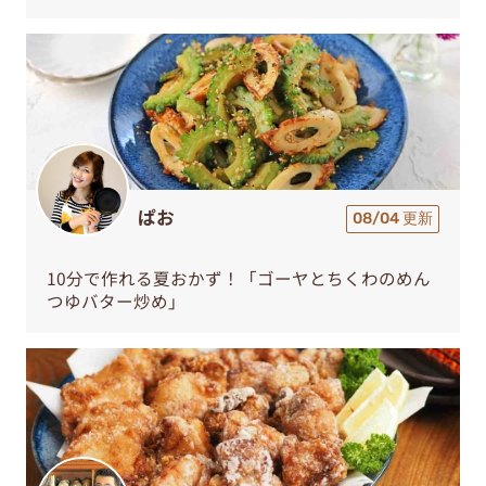
ぱお
08/04 更新
10分で作れる夏おかず！「ゴーヤとちくわのめん
つゆバター炒め」