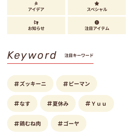
アイデア
スペシャル
お知らせ
注目アイテム
Keyword
注目キーワード
ズッキーニ
ピーマン
なす
夏休み
Ｙｕｕ
鶏むね肉
ゴーヤ