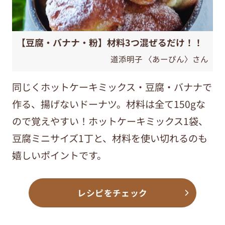
【豆腐・バナナ・粉】材料3つ混ぜるだけ！！
道添明子 〈あーぴん〉さん
同じくホットケーキミックス・豆腐・バナナで
作る、揚げないドーナツ。材料は全て150
g
な
ので覚えやすい！ホットケーキミックス1袋、
豆腐ミニサイズ1丁と、材料を使い切れるのも
嬉しいポイントです。
レシピをチェック