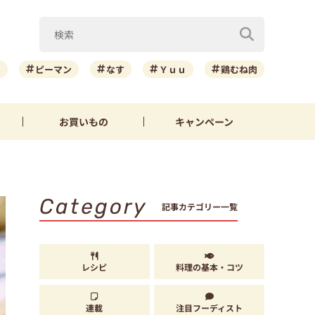
ニ
ピーマン
なす
Ｙｕｕ
鶏むね肉
お買いもの
キャンペーン
Category
記事カテゴリー一覧
レシピ
料理の基本・コツ
連載
注目フーディスト