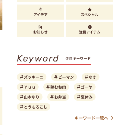
アイデア
スペシャル
お知らせ
注目アイテム
Keyword
注目キーワード
ズッキーニ
ピーマン
なす
Ｙｕｕ
鶏むね肉
ゴーヤ
山本ゆり
お弁当
夏休み
とうもろこし
キーワード一覧へ