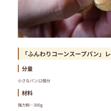
「ふんわりコーンスープパン」レ
分量
小さなパン12個分
材料
強力粉…300g