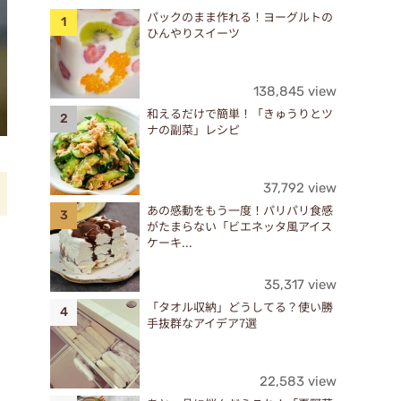
パックのまま作れる！ヨーグルトの
ひんやりスイーツ
138,845 view
和えるだけで簡単！「きゅうりとツ
ナの副菜」レシピ
37,792 view
あの感動をもう一度！パリパリ食感
がたまらない「ビエネッタ風アイス
ケーキ...
35,317 view
「タオル収納」どうしてる？使い勝
手抜群なアイデア7選
22,583 view