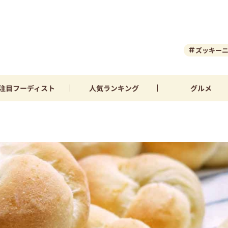
ズッキー
注目
フーディスト
人気
ランキング
グルメ