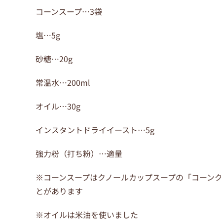
コーンスープ…3袋
塩…5g
砂糖…20g
常温水…200ml
オイル…30g
インスタントドライイースト…5g
強力粉（打ち粉）…適量
※コーンスープはクノールカップスープの「コーン
とがあります
※オイルは米油を使いました