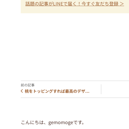
話題の記事がLINEで届く！今すぐ友だち登録 ＞
桃をトッピングすれば最高のデザ...
こんにちは、gemomogeです。