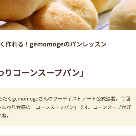
く作れる！gemomogeのパンレッスン
わりコーンスープパン」
だくgemomogeさんのフーディストノート公式連載。今回
ふんわり食感の「コーンスープパン」です。コーンスープが好
いね。