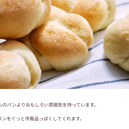
ものパンよりおもしろい雰囲気を持っています。
パンをぐっと市販品っぽくしてくれます。