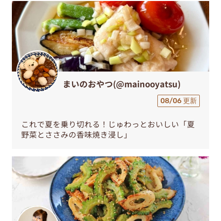
まいのおやつ(@mainooyatsu)
08/06 更新
これで夏を乗り切れる！じゅわっとおいしい「夏
野菜とささみの香味焼き浸し」