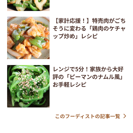
【家計応援！】特売肉がごち
そうに変わる「鶏肉のケチャ
ップ炒め」レシピ
レンジで5分！家族から大好
評の「ピーマンのナムル風」
お手軽レシピ
このフーディストの記事一覧