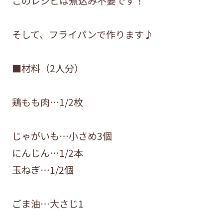
このレシピは煮込み不要です！
そして、フライパンで作ります♪
■材料（2人分）
鶏もも肉…1/2枚
じゃがいも…小さめ3個
にんじん…1/2本
玉ねぎ…1/2個
ごま油…大さじ1