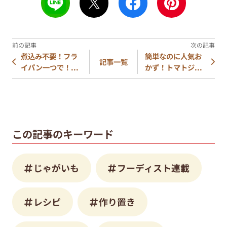
煮込み不要！フラ
簡単なのに人気お
記事一覧
イパン一つで！...
かず！トマトジ...
この記事のキーワード
じゃがいも
フーディスト連載
レシピ
作り置き