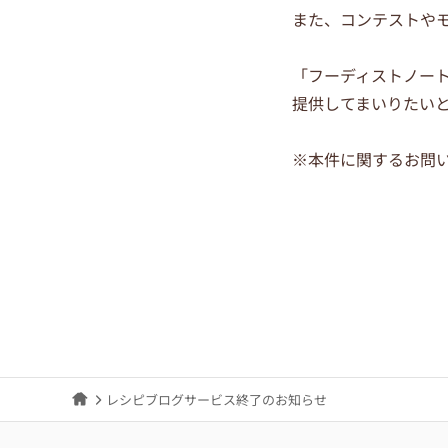
また、コンテストや
「フーディストノー
提供してまいりたい
※本件に関するお問
レシピブログサービス終了のお知らせ