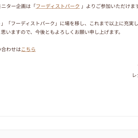
モニター企画は「
フーディストパーク
」よりご参加いただけま
ト」「フーディストパーク」に場を移し、これまで以上に充実
と思いますので、今後ともよろしくお願い申し上げます。
い合わせは
こちら
レ