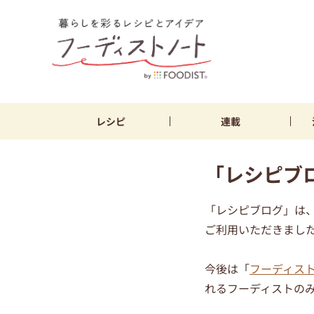
レシピ
連載
「レシピブ
「レシピブログ」は、
ご利用いただきまし
今後は「
フーディス
れるフーディストの