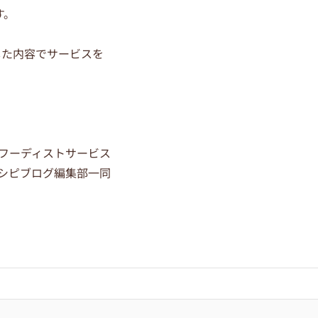
す。
した内容でサービスを
フーディストサービス
シピブログ編集部一同