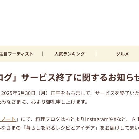
注目
フーディスト
人気
ランキング
グルメ
ログ」サービス終了に関するお知ら
2025年6月30日（月）正午をもちまして、サービスを終了い
たみなさまに、心より御礼申し上げます。
トノート
」にて、料理ブログはもとよりInstagramやXなど、さ
みなさまの「暮らしを彩るレシピとアイデア」をお届けしてまい