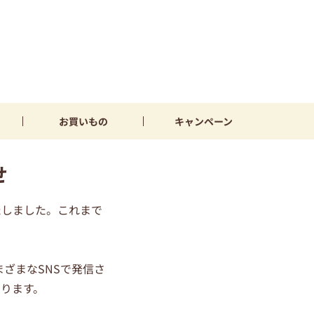
お買いもの
キャンペーン
せ
たしました。これまで
まざまなSNSで発信さ
ります。