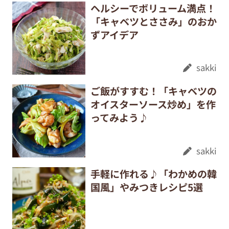
ヘルシーでボリューム満点！
「キャベツとささみ」のおか
ずアイデア
sakki
ご飯がすすむ！「キャベツの
オイスターソース炒め」を作
ってみよう♪
sakki
手軽に作れる♪「わかめの韓
国風」やみつきレシピ5選