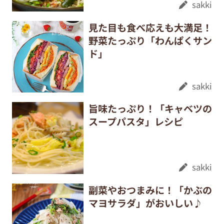
sakki
見た目も食べ応えも大満足！
野菜たっぷり「わんぱくサン
ド」
sakki
旨味たっぷり！「キャベツの
スープパスタ」レシピ
sakki
副菜やおつまみに！「かぶの
マヨサラダ」がおいしい♪