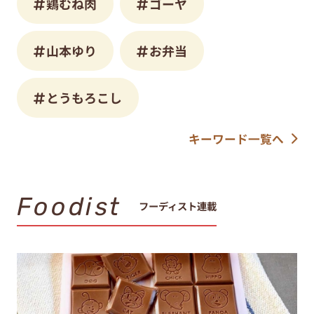
鶏むね肉
ゴーヤ
山本ゆり
お弁当
とうもろこし
キーワード一覧へ
Foodist
フーディスト連載