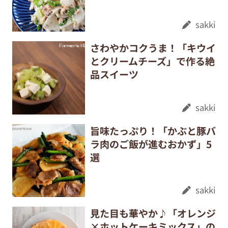
sakki
さわやかコクうま！「キウイ
とクリームチーズ」で作る絶
品スイーツ
sakki
旨味たっぷり！「かぶと豚バ
ラ肉のご飯が進むおかず」5
選
sakki
見た目も華やか♪「オレンジ
×ホットケーキミックス」の