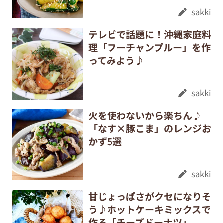
sakki
テレビで話題に！沖縄家庭料
理「フーチャンプルー」を作
ってみよう♪
sakki
火を使わないから楽ちん♪
「なす×豚こま」のレンジお
かず5選
sakki
甘じょっぱさがクセになりそ
う♪ホットケーキミックスで
作る「チーズドーナツ」