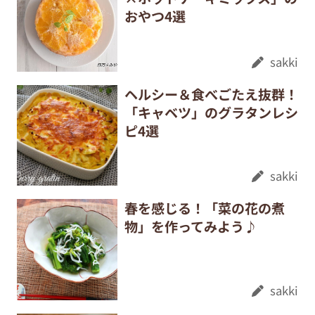
おやつ4選
sakki
ヘルシー＆食べごたえ抜群！
「キャベツ」のグラタンレシ
ピ4選
sakki
春を感じる！「菜の花の煮
物」を作ってみよう♪
sakki