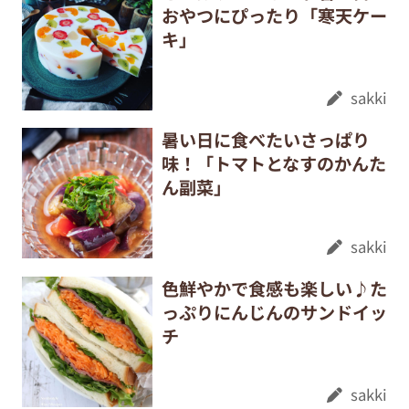
おやつにぴったり「寒天ケー
キ」
sakki
暑い日に食べたいさっぱり
味！「トマトとなすのかんた
ん副菜」
sakki
色鮮やかで食感も楽しい♪た
っぷりにんじんのサンドイッ
チ
sakki