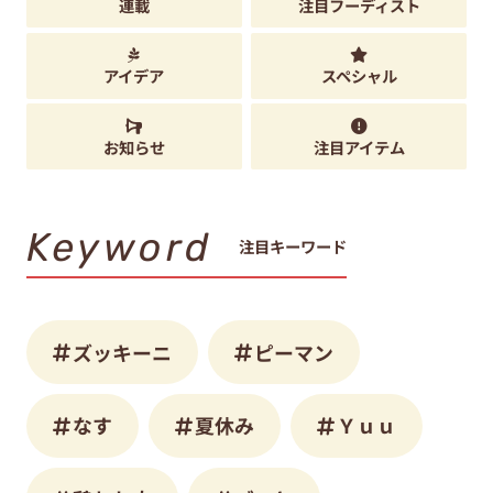
連載
注目フーディスト
アイデア
スペシャル
お知らせ
注目アイテム
Keyword
注目キーワード
ズッキーニ
ピーマン
なす
夏休み
Ｙｕｕ