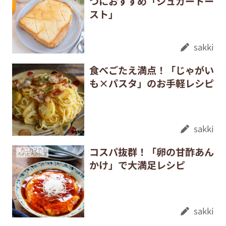
つにおすすめ「シュガートー
スト」
sakki
食べごたえ満点！「じゃがい
も×パスタ」のお手軽レシピ
sakki
コスパ抜群！「卵の甘酢あん
かけ」で大満足レシピ
sakki