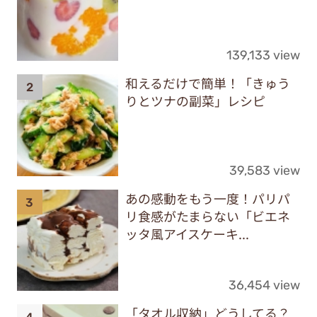
139,133 view
和えるだけで簡単！「きゅう
りとツナの副菜」レシピ
39,583 view
あの感動をもう一度！パリパ
リ食感がたまらない「ビエネ
ッタ風アイスケーキ...
36,454 view
「タオル収納」どうしてる？