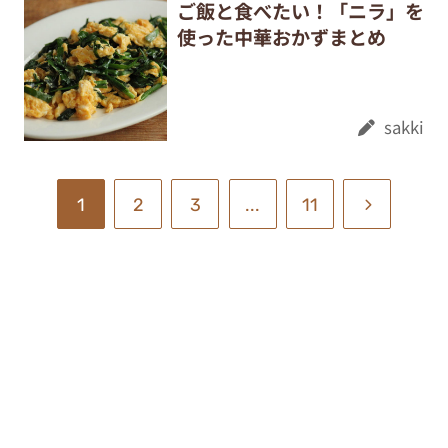
ご飯と食べたい！「ニラ」を
使った中華おかずまとめ
sakki
1
2
3
...
11