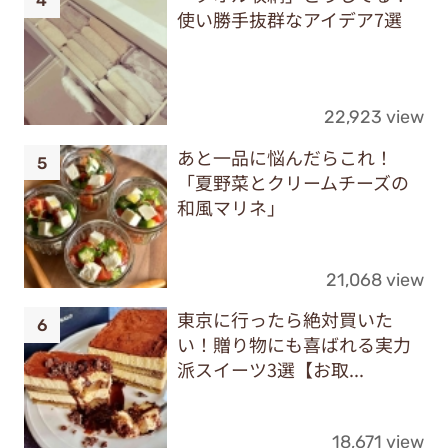
使い勝手抜群なアイデア7選
22,923 view
あと一品に悩んだらこれ！
「夏野菜とクリームチーズの
和風マリネ」
21,068 view
東京に行ったら絶対買いた
い！贈り物にも喜ばれる実力
派スイーツ3選【お取...
18,671 view