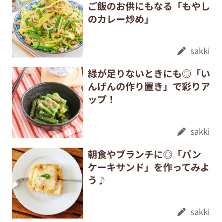
ご飯のお供にもなる「もやし
のカレー炒め」
sakki
緑が足りないときにも◎「い
んげんの作り置き」で彩りア
ップ！
sakki
朝食やブランチに◎「パン
ケーキサンド」を作ってみよ
う♪
sakki