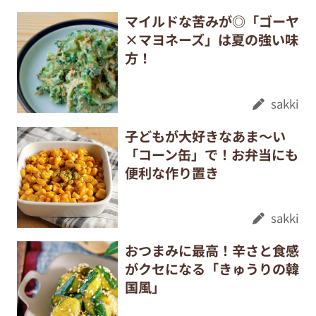
マイルドな苦みが◎「ゴーヤ
×マヨネーズ」は夏の強い味
方！
sakki
子どもが大好きなあま～い
「コーン缶」で！お弁当にも
便利な作り置き
sakki
おつまみに最高！辛さと食感
がクセになる「きゅうりの韓
国風」