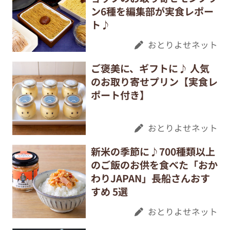
ン6種を編集部が実食レポー
ト♪
おとりよせネット
ご褒美に、ギフトに♪ 人気
のお取り寄せプリン【実食レ
ポート付き】
おとりよせネット
新米の季節に♪700種類以上
のご飯のお供を食べた「おか
わりJAPAN」長船さんおす
すめ 5選
おとりよせネット