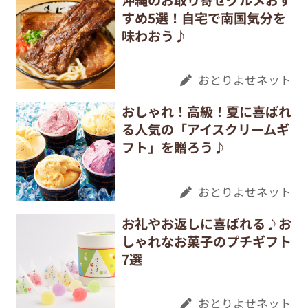
すめ5選！自宅で南国気分を
味わおう♪
おとりよせネット
おしゃれ！高級！夏に喜ばれ
る人気の「アイスクリームギ
フト」を贈ろう♪
おとりよせネット
お礼やお返しに喜ばれる♪お
しゃれなお菓子のプチギフト
7選
おとりよせネット