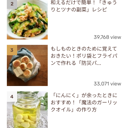
和えるだけで簡単！「きゅう
りとツナの副菜」レシピ
39,768 view
もしものときのために覚えて
おきたい！ポリ袋とフライパ
ンで作れる「防災パ...
33,071 view
「にんにく」が余ったときに
おすすめ！「魔法のガーリッ
クオイル」の作り方