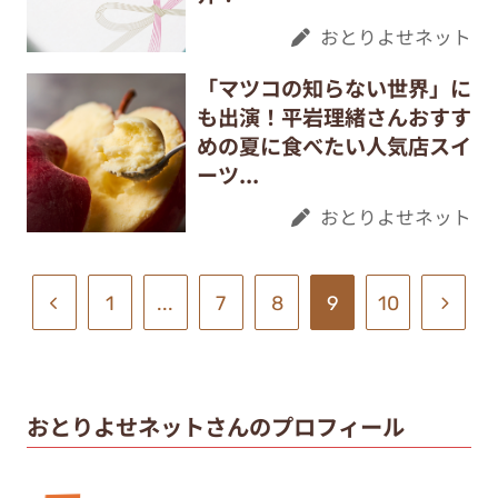
おとりよせネット
「マツコの知らない世界」に
も出演！平岩理緒さんおすす
めの夏に食べたい人気店スイ
ーツ...
おとりよせネット
1
...
7
8
9
10
おとりよせネットさんのプロフィール