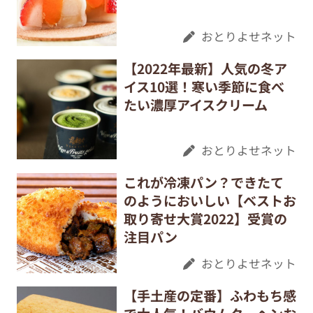
おとりよせネット
【2022年最新】人気の冬ア
イス10選！寒い季節に食べ
たい濃厚アイスクリーム
おとりよせネット
これが冷凍パン？できたて
のようにおいしい【ベストお
取り寄せ大賞2022】受賞の
注目パン
おとりよせネット
【手土産の定番】ふわもち感