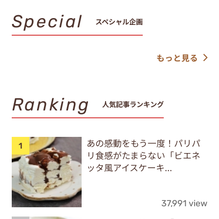
Special
スペシャル企画
もっと見る
Ranking
人気記事ランキング
あの感動をもう一度！パリパ
リ食感がたまらない「ビエネ
ッタ風アイスケーキ...
37,991 view