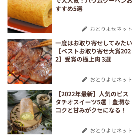
で大人気！バウムクーヘンお
すすめ5選
おとりよせネット
一度はお取り寄せしてみたい
【ベストお取り寄せ大賞202
2】受賞の極上肉 3選
おとりよせネット
【2022年最新】人気のピス
タチオスイーツ5選｜豊潤な
コクと甘みがクセになる！
おとりよせネット