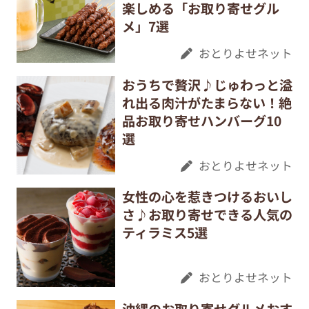
楽しめる「お取り寄せグル
メ」7選
おとりよせネット
おうちで贅沢♪じゅわっと溢
れ出る肉汁がたまらない！絶
品お取り寄せハンバーグ10
選
おとりよせネット
女性の心を惹きつけるおいし
さ♪お取り寄せできる人気の
ティラミス5選
おとりよせネット
沖縄のお取り寄せグルメおす