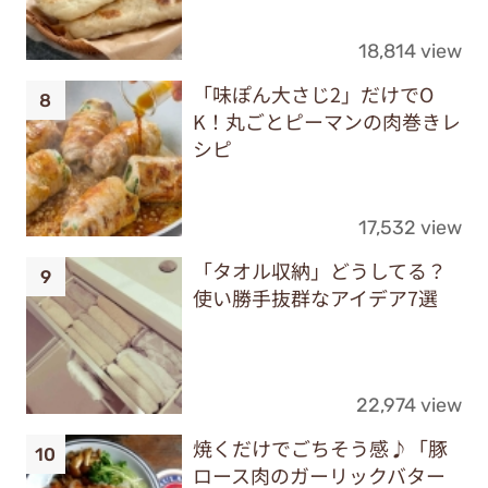
18,814 view
「味ぽん大さじ2」だけでO
K！丸ごとピーマンの肉巻きレ
シピ
17,532 view
「タオル収納」どうしてる？
使い勝手抜群なアイデア7選
22,974 view
焼くだけでごちそう感♪「豚
ロース肉のガーリックバター