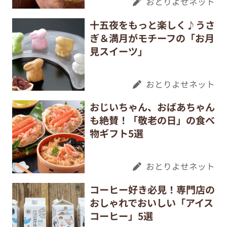
おとりよせネット
十五夜をもっと楽しく♪うさ
ぎ＆満月がモチーフの「お月
見スイーツ」
おとりよせネット
おじいちゃん、おばあちゃん
も絶賛！「敬老の日」の食べ
物ギフト5選
おとりよせネット
コーヒー好き必見！専門店の
おしゃれでおいしい「アイス
コーヒー」5選