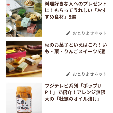
料理好きな人へのプレゼント
に！もらってうれしい「おす
すめ食材」5選
おとりよせネット
秋のお菓子といえばこれ！い
も・栗・りんごスイーツ5選
おとりよせネット
フジテレビ系列「ポップU
P！」で紹介！アレンジ無限
大の「牡蠣のオイル漬け」