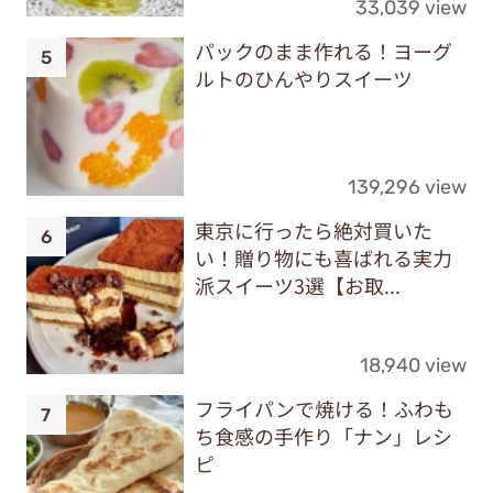
33,039 view
パックのまま作れる！ヨーグ
ルトのひんやりスイーツ
139,296 view
東京に行ったら絶対買いた
い！贈り物にも喜ばれる実力
派スイーツ3選【お取...
18,940 view
フライパンで焼ける！ふわも
ち食感の手作り「ナン」レシ
ピ