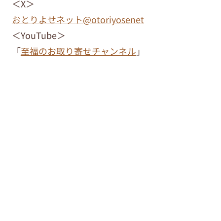
＜X＞
おとりよせネット@otoriyosenet
＜YouTube＞
「
至福のお取り寄せチャンネル
」