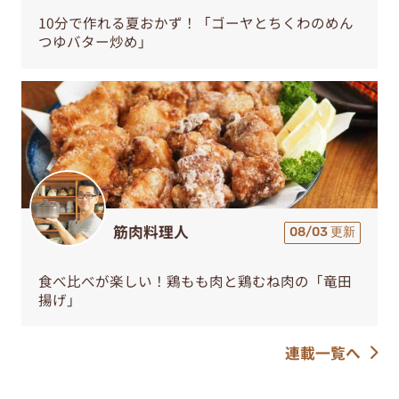
10分で作れる夏おかず！「ゴーヤとちくわのめん
つゆバター炒め」
筋肉料理人
08/03 更新
食べ比べが楽しい！鶏もも肉と鶏むね肉の「竜田
揚げ」
連載一覧へ