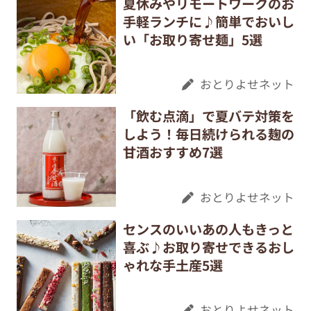
夏休みやリモートワークのお
手軽ランチに♪簡単でおいし
い「お取り寄せ麺」5選
おとりよせネット
「飲む点滴」で夏バテ対策を
しよう！毎日続けられる麹の
甘酒おすすめ7選
おとりよせネット
センスのいいあの人もきっと
喜ぶ♪お取り寄せできるおし
ゃれな手土産5選
おとりよせネット