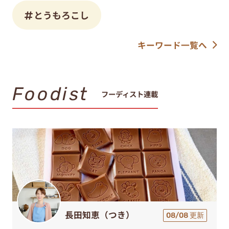
とうもろこし
キーワード一覧へ
Foodist
フーディスト連載
長田知恵（つき）
08/08 更新