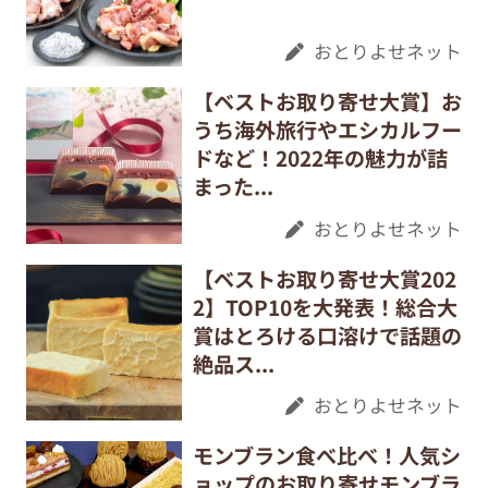
おとりよせネット
【ベストお取り寄せ大賞】お
うち海外旅行やエシカルフー
ドなど！2022年の魅力が詰
まった...
おとりよせネット
【ベストお取り寄せ大賞202
2】TOP10を大発表！総合大
賞はとろける口溶けで話題の
絶品ス...
おとりよせネット
モンブラン食べ比べ！人気シ
ョップのお取り寄せモンブラ