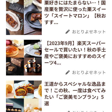
栗好きにはたまらない…！国
産栗を贅沢に使った栗スイー
ツ「スイートマロン」【秋お
すす...
おとりよせネット
【2023年9月】楽天スーパー
セールで買いたい！秋の手土
産やご褒美におすすめのスイ
ーツ4...
おとりよせネット
王道からスペシャルな逸品ま
で！この秋、一度は食べてみ
たい「ご褒美モンブラン」5
選