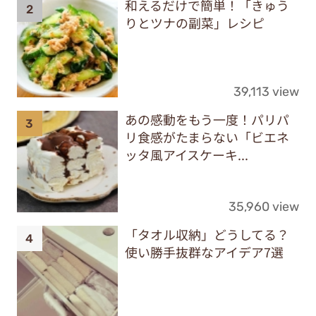
和えるだけで簡単！「きゅう
りとツナの副菜」レシピ
39,113 view
あの感動をもう一度！パリパ
リ食感がたまらない「ビエネ
ッタ風アイスケーキ...
35,960 view
「タオル収納」どうしてる？
使い勝手抜群なアイデア7選