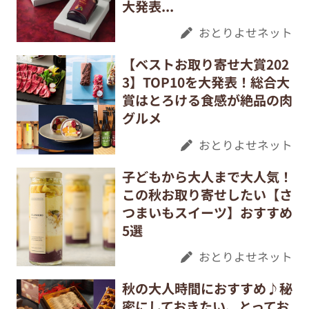
大発表...
おとりよせネット
【ベストお取り寄せ大賞202
3】TOP10を大発表！総合大
賞はとろける食感が絶品の肉
グルメ
おとりよせネット
子どもから大人まで大人気！
この秋お取り寄せしたい【さ
つまいもスイーツ】おすすめ
5選
おとりよせネット
秋の大人時間におすすめ♪秘
密にしておきたい、とってお