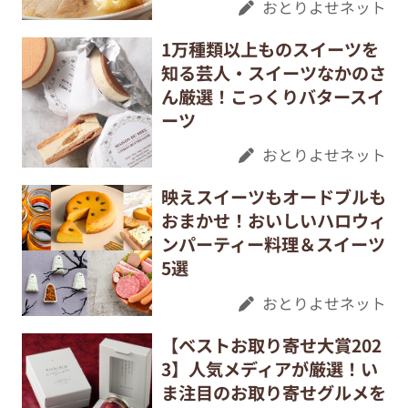
おとりよせネット
1万種類以上ものスイーツを
知る芸人・スイーツなかのさ
ん厳選！こっくりバタースイ
ーツ
おとりよせネット
映えスイーツもオードブルも
おまかせ！おいしいハロウィ
ンパーティー料理＆スイーツ
5選
おとりよせネット
【ベストお取り寄せ大賞202
3】人気メディアが厳選！い
ま注目のお取り寄せグルメを