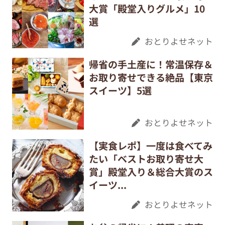
大賞「殿堂入りグルメ」10
選
おとりよせネット
帰省の手土産に！常温保存＆
お取り寄せできる絶品【東京
スイーツ】5選
おとりよせネット
【実食レポ】一度は食べてみ
たい「ベストお取り寄せ大
賞」殿堂入り＆総合大賞のス
イーツ...
おとりよせネット