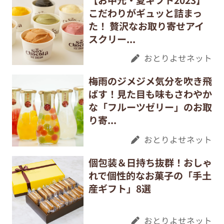
こだわりがギュッと詰まっ
た！ 贅沢なお取り寄せアイ
スクリー...
おとりよせネット
梅雨のジメジメ気分を吹き飛
ばす！見た目も味もさわやか
な「フルーツゼリー」のお取
り寄...
おとりよせネット
個包装＆日持ち抜群！おしゃ
れで個性的なお菓子の「手土
産ギフト」8選
おとりよせネット