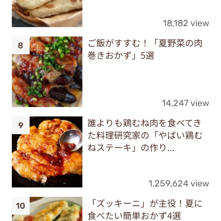
18,182 view
ご飯がすすむ！「夏野菜の肉
巻きおかず」5選
14,247 view
誰よりも鶏むね肉を食べてき
た料理研究家の「やばい鶏む
ねステーキ」の作り...
1,259,624 view
「ズッキーニ」が主役！夏に
食べたい簡単おかず4選