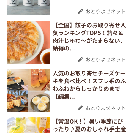
おとりよせネット
【全国】餃子のお取り寄せ人
気ランキングTOP5！熱々＆
肉汁じゅわ～がたまらない、
納得の...
おとりよせネット
人気のお取り寄せチーズケー
キを食べ比べ！スフレ系のふ
わふわからしっかりめまで
【編集...
おとりよせネット
【常温OK！】暑い季節にぴ
ったり♪夏のおしゃれ手土産