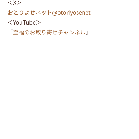
＜X＞
おとりよせネット@otoriyosenet
＜YouTube＞
「
至福のお取り寄せチャンネル
」