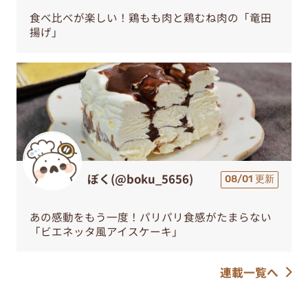
食べ比べが楽しい！鶏もも肉と鶏むね肉の「竜田
揚げ」
ぼく(@boku_5656)
08/01 更新
あの感動をもう一度！パリパリ食感がたまらない
「ビエネッタ風アイスケーキ」
連載一覧へ