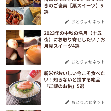
きのご褒美【栗スイーツ】5
選
おとりよせネット
2023年の中秋の名月（十五
夜）にお取り寄せしたい♪お
月見スイーツ4選
おとりよせネット
新米がおいしい今こそ食べた
い！知らないと損する絶品
「ご飯のお供」5選
おとりよせネット