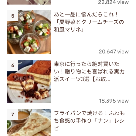
22,824 view
あと一品に悩んだらこれ！
「夏野菜とクリームチーズの
和風マリネ」
20,647 view
東京に行ったら絶対買いた
い！贈り物にも喜ばれる実力
派スイーツ3選【お取...
18,395 view
フライパンで焼ける！ふわも
ち食感の手作り「ナン」レシ
ピ