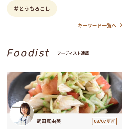
とうもろこし
キーワード一覧へ
Foodist
フーディスト連載
武田真由美
08/07 更新