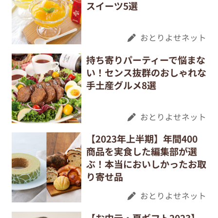
スイーツ5選
おとりよせネット
持ち寄りパーティーで悩まな
い！センス抜群のおしゃれな
手土産グルメ8選
おとりよせネット
【2023年上半期】年間400
商品を実食した編集部が選
ぶ！本当においしかったお取
り寄せ品
おとりよせネット
【お中元・夏ギフト2023】