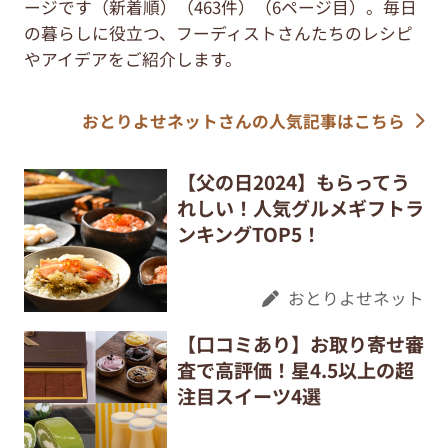
ージです（新着順）（463件）（6ページ目）。毎日
の暮らしに役立つ、フーディストさんたちのレシピ
やアイデアをご紹介します。
おとりよせネットさんの人気記事はこちら
【父の日2024】もらってう
れしい！人気グルメギフトラ
ンキングTOP5！
おとりよせネット
【口コミあり】お取り寄せ審
査で高評価！星4.5以上の超
注目スイーツ4選