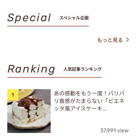
Special
スペシャル企画
もっと見る
Ranking
人気記事ランキング
あの感動をもう一度！パリパ
リ食感がたまらない「ビエネ
ッタ風アイスケーキ...
37,991 view