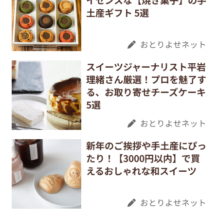
イセンスな【焼き菓子】の手
土産ギフト 5選
おとりよせネット
スイーツジャーナリスト平岩
理緒さん厳選！プロを魅了す
る、お取り寄せチーズケーキ
5選
おとりよせネット
新年のご挨拶や手土産にぴっ
たり！【3000円以内】で買
えるおしゃれな和スイーツ
おとりよせネット