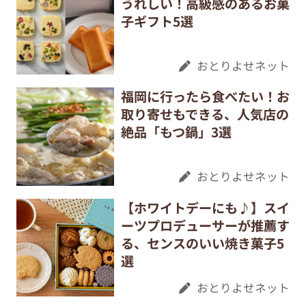
うれしい！高級感のあるお菓
子ギフト5選
おとりよせネット
福岡に行ったら食べたい！お
取り寄せもできる、人気店の
絶品「もつ鍋」3選
おとりよせネット
【ホワイトデーにも♪】スイ
ーツプロデューサーが推薦す
る、センスのいい焼き菓子5
選
おとりよせネット