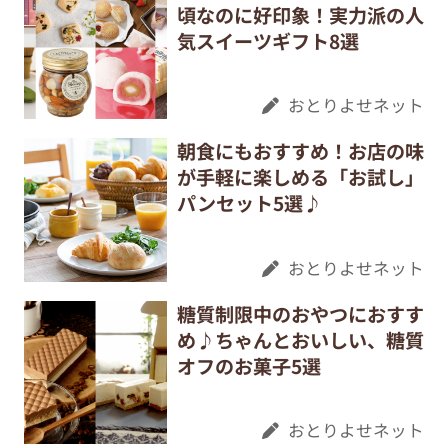
頃なのに好印象！実力派の人
気スイーツギフト8選
おとりよせネット
朝食にもおすすめ！お店の味
が手軽に楽しめる「お試し」
パンセット5選♪
おとりよせネット
糖質制限中のおやつにおすす
め♪ちゃんとおいしい、糖質
オフのお菓子5選
おとりよせネット