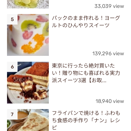
33,039 view
パックのまま作れる！ヨーグ
ルトのひんやりスイーツ
139,296 view
東京に行ったら絶対買いた
い！贈り物にも喜ばれる実力
派スイーツ3選【お取...
18,940 view
フライパンで焼ける！ふわも
ち食感の手作り「ナン」レシ
ピ