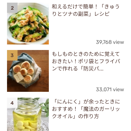
和えるだけで簡単！「きゅう
りとツナの副菜」レシピ
39,768 view
もしものときのために覚えて
おきたい！ポリ袋とフライパ
ンで作れる「防災パ...
33,071 view
「にんにく」が余ったときに
おすすめ！「魔法のガーリッ
クオイル」の作り方