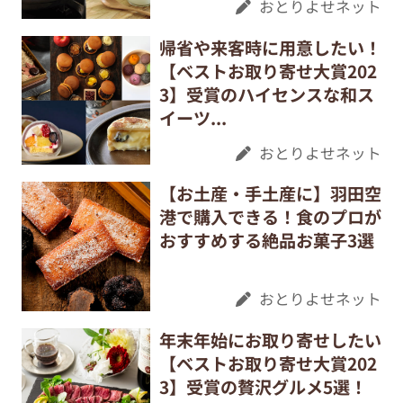
おとりよせネット
帰省や来客時に用意したい！
【ベストお取り寄せ大賞202
3】受賞のハイセンスな和ス
イーツ...
おとりよせネット
【お土産・手土産に】羽田空
港で購入できる！食のプロが
おすすめする絶品お菓子3選
おとりよせネット
年末年始にお取り寄せしたい
【ベストお取り寄せ大賞202
3】受賞の贅沢グルメ5選！