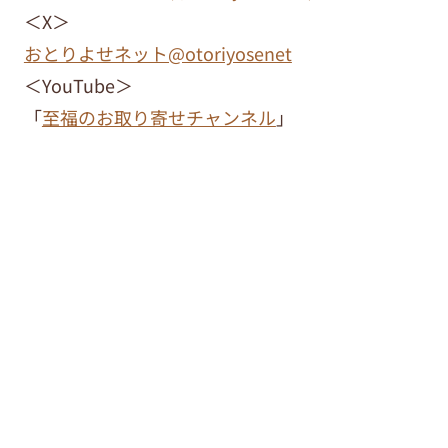
＜X＞
おとりよせネット@otoriyosenet
＜YouTube＞
「
至福のお取り寄せチャンネル
」