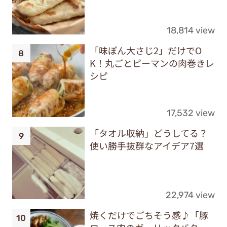
18,814 view
「味ぽん大さじ2」だけでO
K！丸ごとピーマンの肉巻きレ
シピ
17,532 view
「タオル収納」どうしてる？
使い勝手抜群なアイデア7選
22,974 view
焼くだけでごちそう感♪「豚