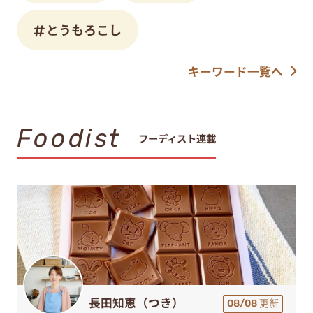
とうもろこし
キーワード一覧へ
Foodist
フーディスト連載
長田知恵（つき）
08/08 更新