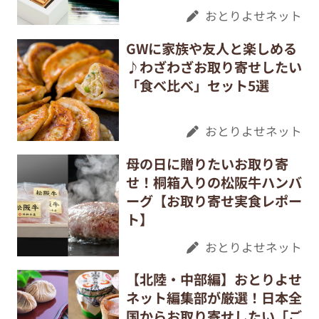
おとりよせネット
GWに家族や友人と楽しめる
♪わざわざお取り寄せしたい
「食べ比べ」セット5選
おとりよせネット
母の日に贈りたいお取り寄
せ！桐箱入りの松阪牛ハンバ
ーグ【お取り寄せ実食レポー
ト】
おとりよせネット
【北陸・中部編】おとりよせ
ネット編集部が厳選！日本全
国からお取り寄せしたい「ご