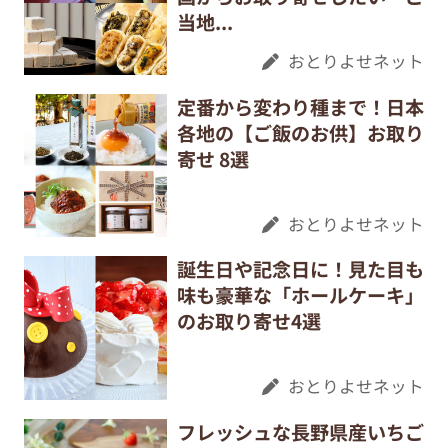
当地...
おとりよせネット
定番から変わり種まで！日本
各地の【ご飯のお供】お取り
寄せ 8選
おとりよせネット
誕生日や記念日に！見た目も
味も豪華な「ホールケーキ」
のお取り寄せ4選
おとりよせネット
フレッシュな長野県産いちご