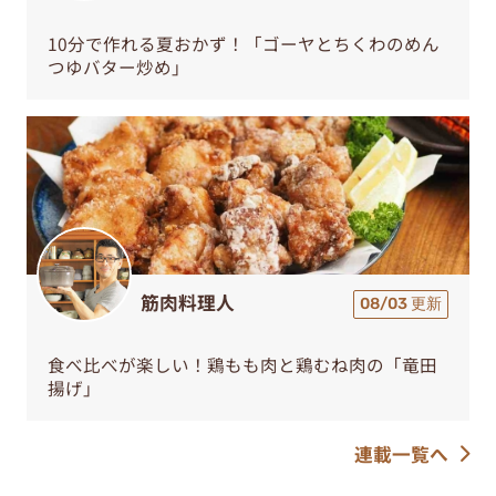
10分で作れる夏おかず！「ゴーヤとちくわのめん
つゆバター炒め」
筋肉料理人
08/03 更新
食べ比べが楽しい！鶏もも肉と鶏むね肉の「竜田
揚げ」
連載一覧へ