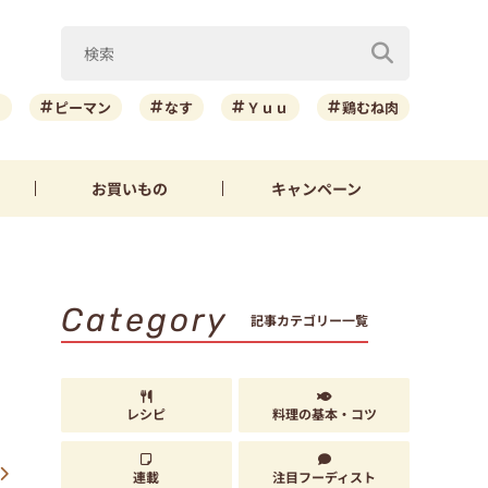
ニ
ピーマン
なす
Ｙｕｕ
鶏むね肉
お買いもの
キャンペーン
Category
記事カテゴリー一覧
レシピ
料理の基本・コツ
連載
注目フーディスト