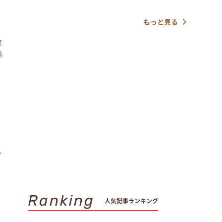
もっと見る
枚
美
シ
Ranking
人気記事ランキング