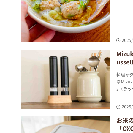
2025/
Miz
usse
料理研究
なMiz
s（ラッ
2025/
お米の
「OX