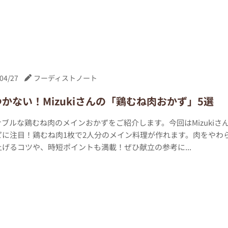
04/27
フーディストノート
かない！Mizukiさんの「鶏むね肉おかず」5選
ブルな鶏むね肉のメインおかずをご紹介します。今回はMizukiさ
ピに注目！鶏むね肉1枚で2人分のメイン料理が作れます。肉をやわ
げるコツや、時短ポイントも満載！ぜひ献立の参考に...