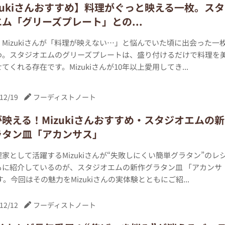
zukiさんおすすめ】料理がぐっと映える一枚。スタ
ム「グリーズプレート」との...
Mizukiさんが「料理が映えない…」と悩んでいた頃に出会った一
わ。スタジオエムのグリーズプレートは、盛り付けるだけで料理を
てくれる存在です。Mizukiさんが10年以上愛用してき...
12/19
フーディストノート
映える！Mizukiさんおすすめ・スタジオエムの新
ラタン皿「アカンサス」
家として活躍するMizukiさんが“失敗しにくい簡単グラタン”のレ
もに紹介しているのが、スタジオエムの新作グラタン皿 「アカンサ
す。今回はその魅力をMizukiさんの実体験とともにご紹...
12/12
フーディストノート