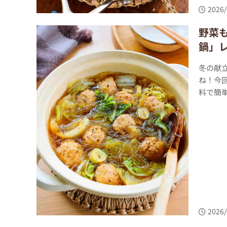
2026/
野菜も
鍋」
冬の献
ね！今回
料で簡単
2026/