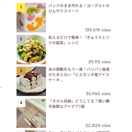
ラ
パックのまま作れる！ヨーグルトの
ひんやりスイーツ
139,019 view
和えるだけで簡単！「きゅうりとツ
ナの副菜」レシピ
39,113 view
あの感動をもう一度！パリパリ食感
がたまらない「ビエネッタ風アイス
ケーキ...
す
35,960 view
ま
「タオル収納」どうしてる？使い勝
手抜群なアイデア7選
22,824 view