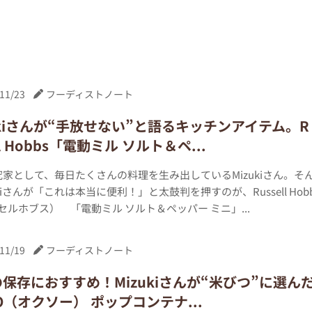
11/23
フーディストノート
ukiさんが“手放せない”と語るキッチンアイテム。R
ll Hobbs「電動ミル ソルト＆ペ...
家として、毎日たくさんの料理を生み出しているMizukiさん。そ
ukiさんが「これは本当に便利！」と太鼓判を押すのが、Russell Hob
セルホブス） 「電動ミル ソルト＆ペッパー ミニ」...
11/19
フーディストノート
保存におすすめ！Mizukiさんが“米びつ”に選ん
O（オクソー） ポップコンテナ...