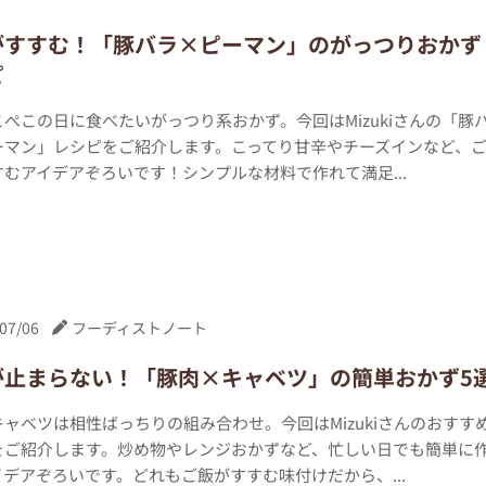
がすすむ！「豚バラ×ピーマン」のがっつりおかず
ピ
ぺこの日に食べたいがっつり系おかず。今回はMizukiさんの「豚
ーマン」レシピをご紹介します。こってり甘辛やチーズインなど、
むアイデアぞろいです！シンプルな材料で作れて満足...
07/06
フーディストノート
が止まらない！「豚肉×キャベツ」の簡単おかず5
ャベツは相性ばっちりの組み合わせ。今回はMizukiさんのおすす
をご紹介します。炒め物やレンジおかずなど、忙しい日でも簡単に
デアぞろいです。どれもご飯がすすむ味付けだから、...