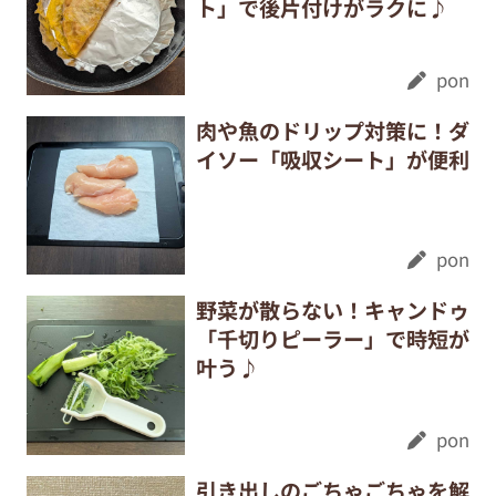
ト」で後片付けがラクに♪
pon
肉や魚のドリップ対策に！ダ
イソー「吸収シート」が便利
pon
野菜が散らない！キャンドゥ
「千切りピーラー」で時短が
叶う♪
pon
引き出しのごちゃごちゃを解