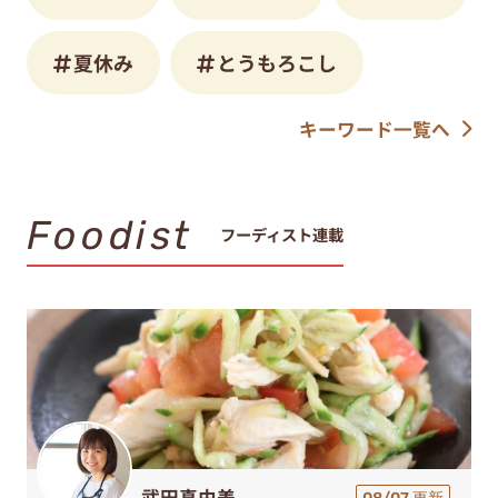
夏休み
とうもろこし
キーワード一覧へ
Foodist
フーディスト連載
武田真由美