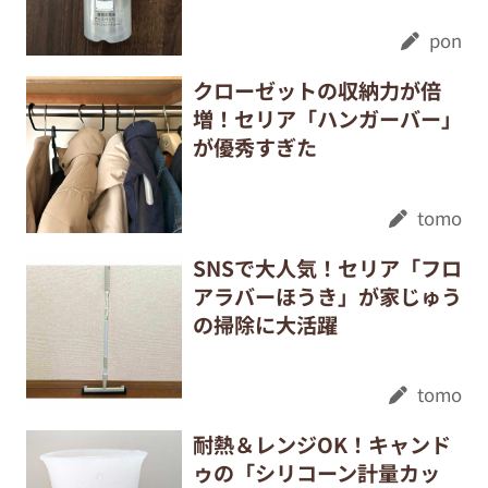
pon
クローゼットの収納力が倍
増！セリア「ハンガーバー」
が優秀すぎた
tomo
SNSで大人気！セリア「フロ
アラバーほうき」が家じゅう
の掃除に大活躍
tomo
耐熱＆レンジOK！キャンド
ゥの「シリコーン計量カッ