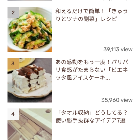
和えるだけで簡単！「きゅう
りとツナの副菜」レシピ
39,113 view
あの感動をもう一度！パリパ
リ食感がたまらない「ビエネ
ッタ風アイスケーキ...
35,960 view
「タオル収納」どうしてる？
使い勝手抜群なアイデア7選