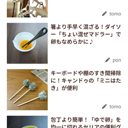
tomo
箸より手早く混ざる！ダイソ
ー「ちょい混ぜマドラー」で
卵もなめらかに♪
pon
キーボードや棚のすき間掃除
に！キャンドゥの「ミニはた
き」が便利
tomo
包丁より簡単！「ゆで卵」を
均一に切れるセリアの便利グ