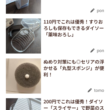
pon
110円でこれは優秀！すりお
ろしも保存もできるダイソー
「薬味おろし」
pon
ぬめり対策にも◎セリアの浮
かせる「丸型スポンジ」が便
利！
tomo
200円でこれは優秀！ダイソ
ー「スライサー」で野菜のス