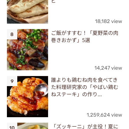
ピ
18,182 view
ご飯がすすむ！「夏野菜の肉
巻きおかず」5選
14,247 view
誰よりも鶏むね肉を食べてき
た料理研究家の「やばい鶏む
ねステーキ」の作り...
1,259,624 view
「ズッキーニ」が主役！夏に