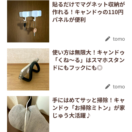
貼るだけでマグネット収納が
作れる！キャンドゥの110円
パネルが便利
tomo
使い方は無限大！キャンドゥ
「くね～る」はスマホスタン
ドにもフックにも◎
tomo
手にはめてサッと掃除！キャ
ンドゥ「お掃除ミトン」が家
じゅう大活躍♪