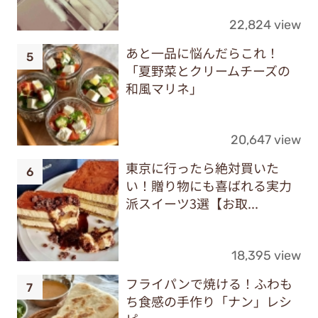
22,824 view
あと一品に悩んだらこれ！
「夏野菜とクリームチーズの
和風マリネ」
20,647 view
東京に行ったら絶対買いた
い！贈り物にも喜ばれる実力
派スイーツ3選【お取...
18,395 view
フライパンで焼ける！ふわも
ち食感の手作り「ナン」レシ