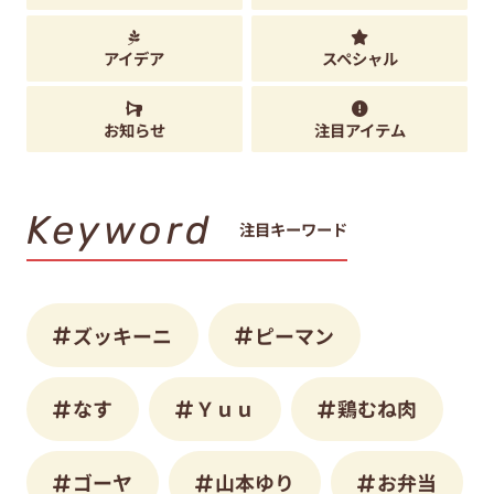
アイデア
スペシャル
お知らせ
注目アイテム
Keyword
注目キーワード
ズッキーニ
ピーマン
なす
Ｙｕｕ
鶏むね肉
ゴーヤ
山本ゆり
お弁当