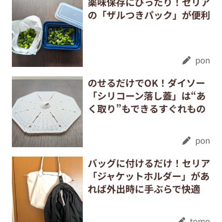
薬味保存にぴったり！セリア
の「ザルつきパック」が便利
pon
のせるだけでOK！ダイソー
「シリコーン落し蓋」は“あ
く取り”もできるすぐれもの
pon
バッグに付けるだけ！セリア
「ジャケットホルダー」があ
れば外出時に手ぶらで快適
tomo