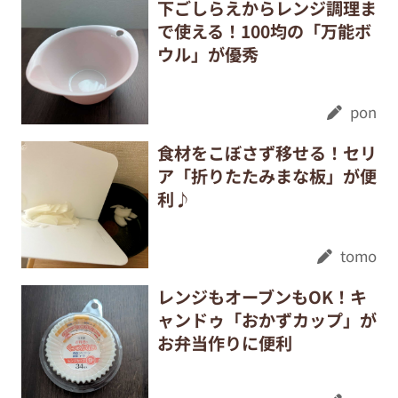
下ごしらえからレンジ調理ま
で使える！100均の「万能ボ
ウル」が優秀
pon
食材をこぼさず移せる！セリ
ア「折りたたみまな板」が便
利♪
tomo
レンジもオーブンもOK！キ
ャンドゥ「おかずカップ」が
お弁当作りに便利