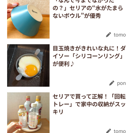
の？」セリアの“水がたまら
ないボウル”が優秀
tomo
目玉焼きがきれいな丸に！ダ
イソー「シリコーンリング」
が便利♪
pon
セリアで買って正解！「回転
トレー」で家中の収納がスッ
キリ
tomo