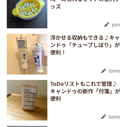
ッズ
pon
浮かせる収納もできる♪キャ
ンドゥ「チューブしぼり」が
便利！
tomo
ToDoリストもこれで管理♪
キャンドゥの新作「付箋」が
便利
tomo