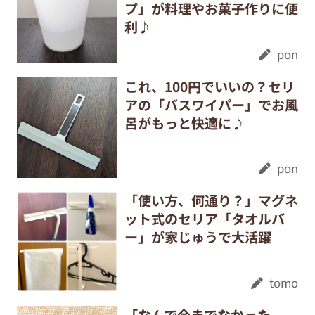
プ」が料理やお菓子作りに便
利♪
pon
これ、100円でいいの？セリ
アの「バスワイパー」でお風
呂がもっと快適に♪
pon
「使い方、何通り？」マグネ
ット式のセリア「タオルバ
ー」が家じゅうで大活躍
tomo
「なんで今までなかった