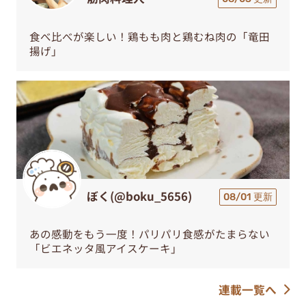
食べ比べが楽しい！鶏もも肉と鶏むね肉の「竜田
揚げ」
ぼく(@boku_5656)
08/01 更新
あの感動をもう一度！パリパリ食感がたまらない
「ビエネッタ風アイスケーキ」
連載一覧へ