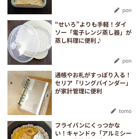
pon
“せいろ”よりも手軽！ダイ
ソー「電子レンジ蒸し器」が
蒸し料理に便利♪
pon
通帳やお札がすっぽり入る！
セリア「リングバインダー」
が家計管理に便利
tomo
フライパンにくっつかな
い！キャンドゥ「アルミシー