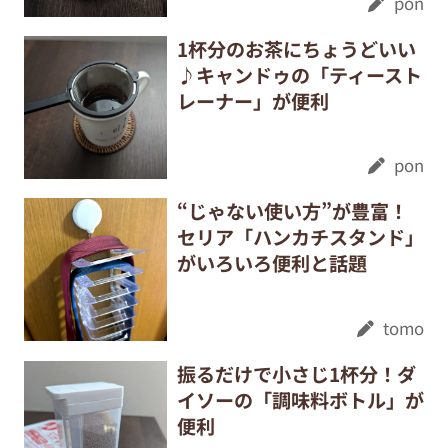
pon
1杯分のお茶にちょうどいい
♪キャンドゥの「ティースト
レーナー」が便利
pon
“じゃない使い方”が豊富！
セリア「ハンカチスタンド」
がいろいろ便利と話題
tomo
振るだけで小さじ1杯分！ダ
イソーの「調味料ボトル」が
便利