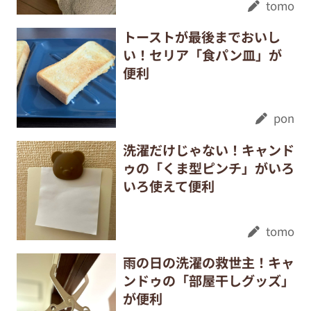
tomo
トーストが最後までおいし
い！セリア「食パン皿」が
便利
pon
洗濯だけじゃない！キャンド
ゥの「くま型ピンチ」がいろ
いろ使えて便利
tomo
雨の日の洗濯の救世主！キャ
ンドゥの「部屋干しグッズ」
が便利