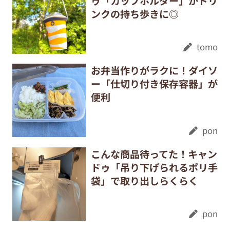
ゥ「カップホルダー」がドリ
ンクの持ち歩きに◎
tomo
お弁当作りがラクに！ダイソ
ー「仕切り付き保存容器」が
便利
pon
こんな商品待ってた！キャン
ドゥ「吊り下げられるポリ手
袋」で取り出しらくらく
pon