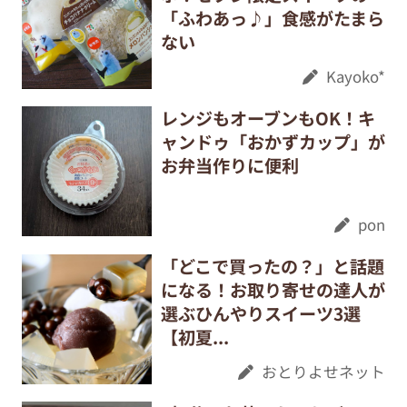
「ふわあっ♪」食感がたまら
ない
Kayoko*
レンジもオーブンもOK！キ
ャンドゥ「おかずカップ」が
お弁当作りに便利
pon
「どこで買ったの？」と話題
になる！お取り寄せの達人が
選ぶひんやりスイーツ3選
【初夏...
おとりよせネット