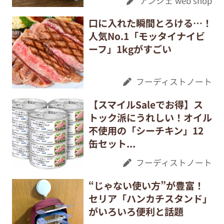
アンジェ web shop
口に入れた瞬間とろける…！
人気No.1「モッタイナイビ
ーフ」1kgがすごい
フーディストノート
【スマイルSaleでお得】ス
トック派にうれしい！オイル
不使用の「シーチキン」12
缶セット...
フーディストノート
“じゃない使い方”が豊富！
セリア「ハンカチスタンド」
がいろいろ便利と話題