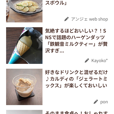
スボウル」
アンジェ web shop
気絶するほどおいしい？！S
NSで話題のハーゲンダッツ
「鉄観音ミルクティー」が贅
沢すぎ...
Kayoko*
好きなドリンクと混ぜるだけ
♪カルディの「ジェラートミ
ックス」が楽しくておいしい
pon
そのまま食卓へ！おしゃれす