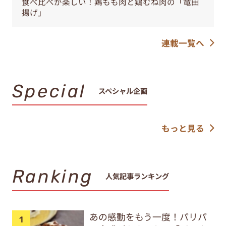
食べ比べが楽しい！鶏もも肉と鶏むね肉の「竜田
揚げ」
連載一覧へ
Special
スペシャル企画
もっと見る
Ranking
人気記事ランキング
あの感動をもう一度！パリパ