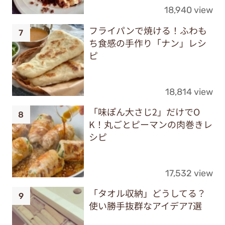
18,940 view
フライパンで焼ける！ふわも
ち食感の手作り「ナン」レシ
ピ
18,814 view
「味ぽん大さじ2」だけでO
K！丸ごとピーマンの肉巻きレ
シピ
17,532 view
「タオル収納」どうしてる？
使い勝手抜群なアイデア7選