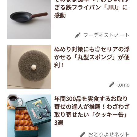
ぎる鉄フライパン「JIU」に
感動
フーディストノート
ぬめり対策にも◎セリアの浮
かせる「丸型スポンジ」が便
利！
tomo
年間300品を実食するお取り
寄せの達人が推薦！わざわざ
取り寄せたい「クッキー缶」
3選
おとりよせネット