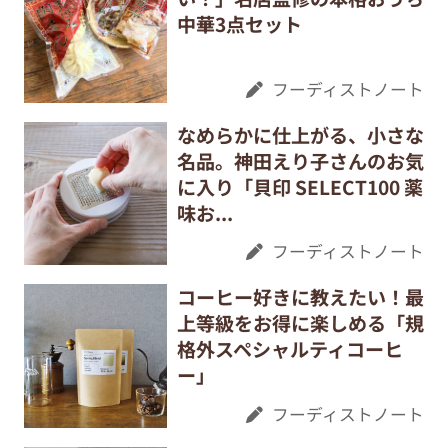
中華3点セット
フーディストノート
なめらかに仕上がる、小さな
名品。神田えり子さんのお気
に入り「貝印 SELECT100 薬
味お...
フーディストノート
コーヒー好きに教えたい！最
上等級をお得に楽しめる「規
格外スペシャルティコーヒ
ー」
フーディストノート