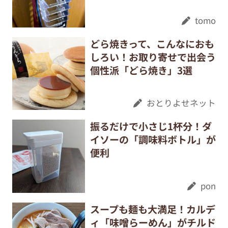
tomo
どら焼きって、こんなにおも
しろい！お取り寄せで出会う
個性派「どら焼き」3選
おとりよせネット
振るだけで小さじ1杯分！ダ
イソーの「調味料ボトル」が
便利
pon
スープも麺も大満足！カルデ
ィ「味噌らーめん」がチルド