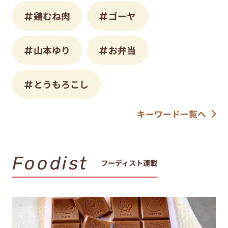
鶏むね肉
ゴーヤ
山本ゆり
お弁当
とうもろこし
キーワード一覧へ
Foodist
フーディスト連載