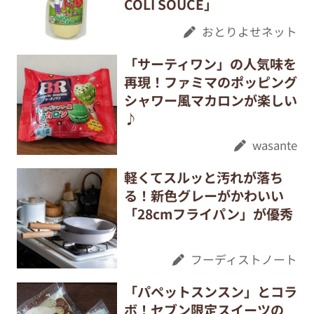
COLI SOUCE」
おとりよせネット
「サーティワン」の人気味を
再現！ファミマのポッピング
シャワー風マカロンが楽しい
♪
wasante
軽くてスルッと汚れが落ち
る！新色グレーがかわいい
「28cmフライパン」が優秀
フーディストノート
「パペットスンスン」とコラ
ボ！セブン限定スイーツの