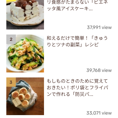
リ食感がたまらない「ビエネ
ッタ風アイスケーキ...
37,991 view
和えるだけで簡単！「きゅう
りとツナの副菜」レシピ
39,768 view
もしものときのために覚えて
おきたい！ポリ袋とフライパ
ンで作れる「防災パ...
33,071 view