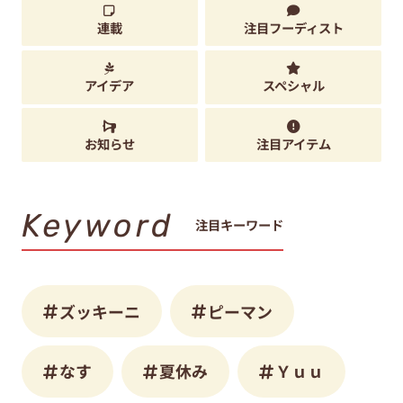
連載
注目フーディスト
アイデア
スペシャル
お知らせ
注目アイテム
Keyword
注目キーワード
ズッキーニ
ピーマン
なす
夏休み
Ｙｕｕ