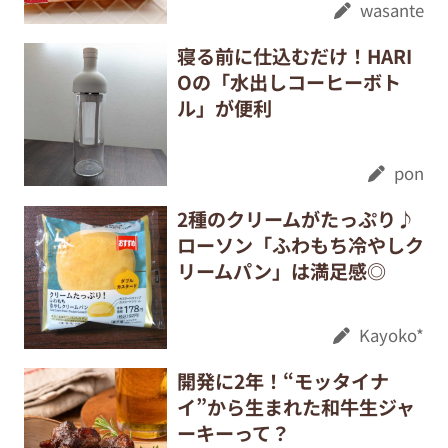
wasante
寝る前に仕込むだけ！HARI
Oの「水出しコーヒーボト
ル」が便利
pon
2種のクリームがたっぷり♪
ローソン「ふわもち冷やしク
リームパン」は満足感◎
Kayoko*
開発に2年！“モッタイナ
イ”から生まれた和牛生ジャ
ーキーって？