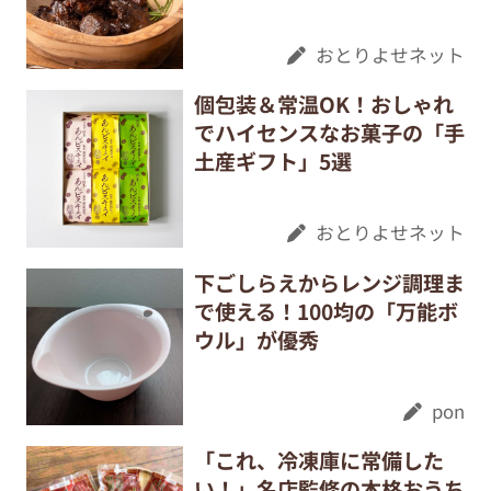
おとりよせネット
個包装＆常温OK！おしゃれ
でハイセンスなお菓子の「手
土産ギフト」5選
おとりよせネット
下ごしらえからレンジ調理ま
で使える！100均の「万能ボ
ウル」が優秀
pon
「これ、冷凍庫に常備した
い！」名店監修の本格おうち