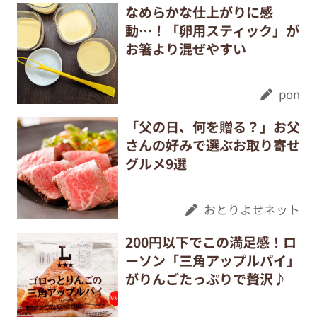
なめらかな仕上がりに感
動…！「卵用スティック」が
お箸より混ぜやすい
pon
「父の日、何を贈る？」お父
さんの好みで選ぶお取り寄せ
グルメ9選
おとりよせネット
200円以下でこの満足感！ロ
ーソン「三角アップルパイ」
がりんごたっぷりで贅沢♪