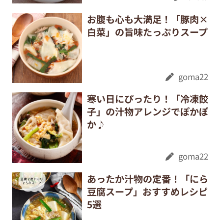
お腹も心も大満足！「豚肉×
白菜」の旨味たっぷりスープ
goma22
寒い日にぴったり！「冷凍餃
子」の汁物アレンジでぽかぽ
か♪
goma22
あったか汁物の定番！「にら
豆腐スープ」おすすめレシピ
5選