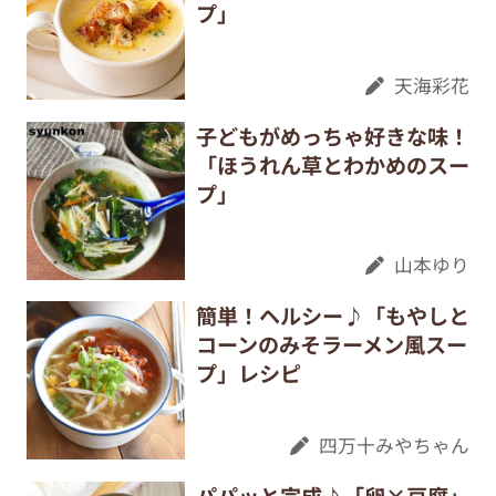
プ」
天海彩花
子どもがめっちゃ好きな味！
「ほうれん草とわかめのスー
プ」
山本ゆり
簡単！ヘルシー♪「もやしと
コーンのみそラーメン風スー
プ」レシピ
四万十みやちゃん
パパッと完成♪「卵×豆腐」