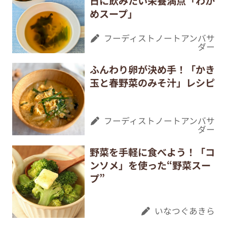
日に飲みたい栄養満点「わか
めスープ」
フーディストノートアンバサ
ダー
ふんわり卵が決め手！「かき
玉と春野菜のみそ汁」レシピ
フーディストノートアンバサ
ダー
野菜を手軽に食べよう！「コ
ンソメ」を使った“野菜スー
プ”
いなつぐあきら