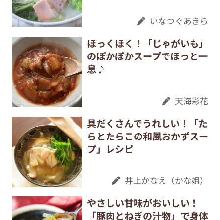
いなつぐあきら
ほっくほく！「じゃがいも」
のぽかぽかスープでほっと一
息♪
天海彩花
具だくさんでうれしい！「た
らとたらこの和風おかずスー
プ」レシピ
井上かなえ（かな姐）
やさしい甘味がおいしい！
「豚肉とねぎの汁物」で身体