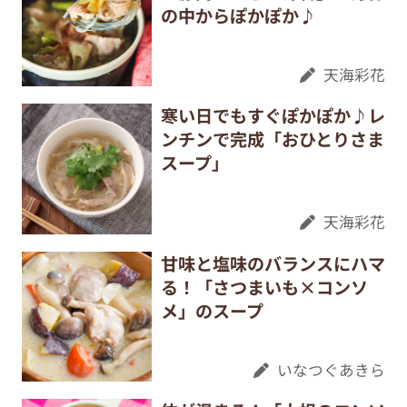
の中からぽかぽか♪
天海彩花
寒い日でもすぐぽかぽか♪レ
ンチンで完成「おひとりさま
スープ」
天海彩花
甘味と塩味のバランスにハマ
る！「さつまいも×コンソ
メ」のスープ
いなつぐあきら