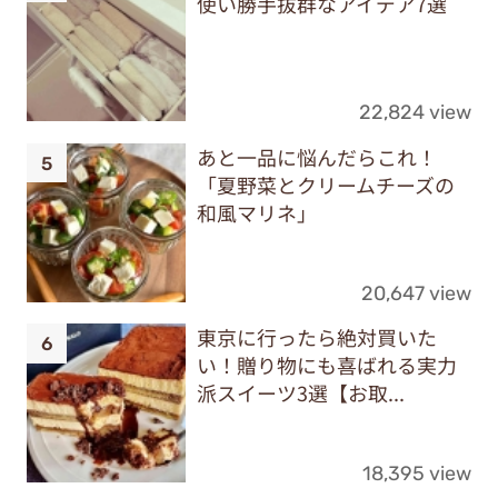
使い勝手抜群なアイデア7選
22,824 view
あと一品に悩んだらこれ！
「夏野菜とクリームチーズの
和風マリネ」
20,647 view
東京に行ったら絶対買いた
い！贈り物にも喜ばれる実力
派スイーツ3選【お取...
18,395 view