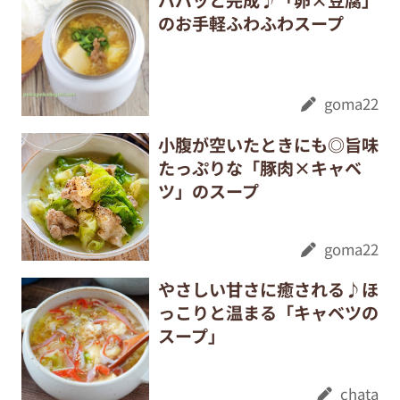
のお手軽ふわふわスープ
goma22
小腹が空いたときにも◎旨味
たっぷりな「豚肉×キャベ
ツ」のスープ
goma22
やさしい甘さに癒される♪ほ
っこりと温まる「キャベツの
スープ」
chata