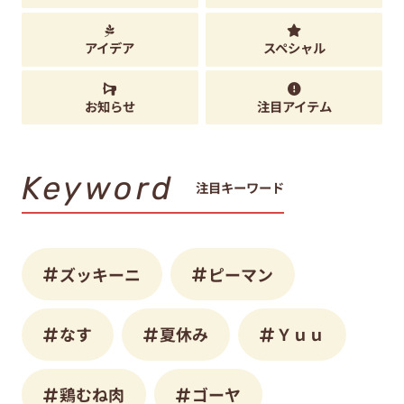
アイデア
スペシャル
お知らせ
注目アイテム
Keyword
注目キーワード
ズッキーニ
ピーマン
なす
夏休み
Ｙｕｕ
鶏むね肉
ゴーヤ