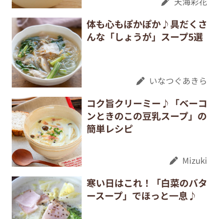
天海彩花
体も心もぽかぽか♪具だくさ
んな「しょうが」スープ5選
いなつぐあきら
コク旨クリーミー♪「ベーコ
ンときのこの豆乳スープ」の
簡単レシピ
Mizuki
寒い日はこれ！「白菜のバタ
ースープ」でほっと一息♪