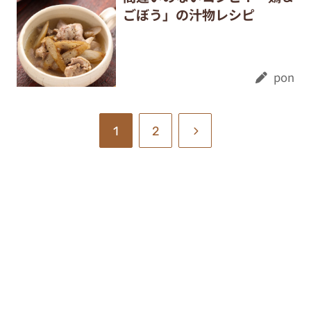
ごぼう」の汁物レシピ
pon
1
2