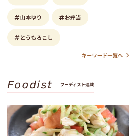
山本ゆり
お弁当
とうもろこし
キーワード一覧へ
Foodist
フーディスト連載