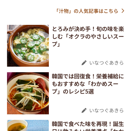
「汁物」の人気記事はこちら
とろみが決め手！旬の味を楽
しむ「オクラのやさしいスー
プ」
いなつぐあきら
韓国では回復食！栄養補給に
もおすすめな「わかめスー
プ」のレシピ5選
いなつぐあきら
韓国で食べた味を再現！誕生