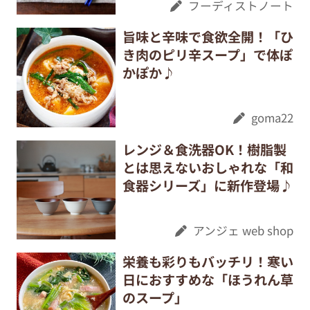
フーディストノート
旨味と辛味で食欲全開！「ひ
き肉のピリ辛スープ」で体ぽ
かぽか♪
goma22
レンジ＆食洗器OK！樹脂製
とは思えないおしゃれな「和
食器シリーズ」に新作登場♪
アンジェ web shop
栄養も彩りもバッチリ！寒い
日におすすめな「ほうれん草
のスープ」