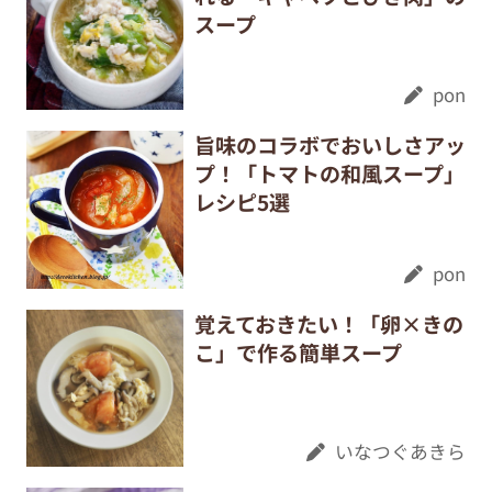
スープ
pon
旨味のコラボでおいしさアッ
プ！「トマトの和風スープ」
レシピ5選
pon
覚えておきたい！「卵×きの
こ」で作る簡単スープ
いなつぐあきら