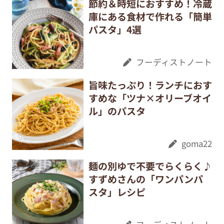
節約＆時短におすすめ！冷蔵
庫にある食材で作れる「簡単
パスタ」4選
フーディストノート
旨味たっぷり！ランチにおす
すめな「ツナ×オリーブオイ
ル」のパスタ
goma22
麺の別ゆで不要でらくらく♪
すずめさんの「ワンパンパ
スタ」レシピ