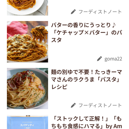
フーディストノート
バターの香りにうっとり♪
「ケチャップ×バター」のパ
スタ
goma22
麺の別ゆで不要！たっきーマ
マさんのラクうま「パスタ」
レシピ
フーディストノート
「ストックして正解！」「も
ちもち食感にハマる」by Am