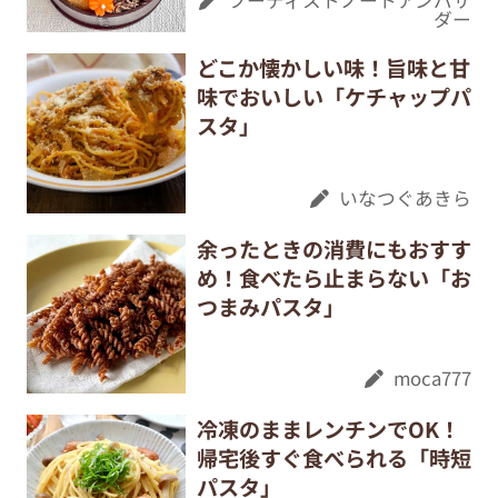
ダー
どこか懐かしい味！旨味と甘
味でおいしい「ケチャップパ
スタ」
いなつぐあきら
余ったときの消費にもおすす
め！食べたら止まらない「お
つまみパスタ」
moca777
冷凍のままレンチンでOK！
帰宅後すぐ食べられる「時短
パスタ」