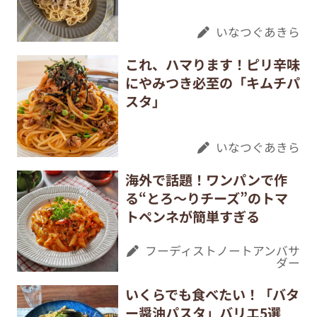
いなつぐあきら
これ、ハマります！ピリ辛味
にやみつき必至の「キムチパ
スタ」
いなつぐあきら
海外で話題！ワンパンで作
る“とろ～りチーズ”のトマ
トペンネが簡単すぎる
フーディストノートアンバサ
ダー
いくらでも食べたい！「バタ
ー醤油パスタ」バリエ5選