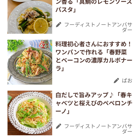
ン香る「真鯛のレモンソース
パスタ」
フーディストノートアンバサ
ダー
料理初心者さんにおすすめ！
ワンパンで作れる「春野菜
とベーコンの濃厚カルボナー
ラ」
ぱお
白だしで旨みアップ♪「春キ
ャベツと桜えびのペペロンチ
ーノ」
フーディストノートアンバサ
ダー