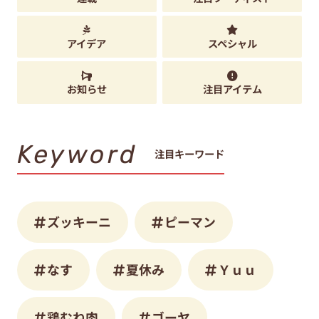
アイデア
スペシャル
お知らせ
注目アイテム
Keyword
注目キーワード
ズッキーニ
ピーマン
なす
夏休み
Ｙｕｕ
鶏むね肉
ゴーヤ