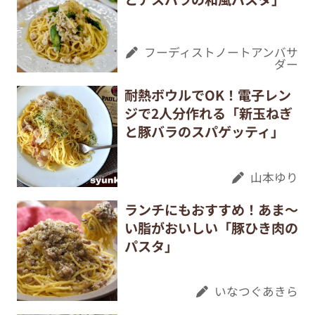
フーディストノートアンバサ
ダー
耐熱ボウルでOK！電子レン
ジで2人分作れる「新玉ねぎ
と豚バラのスパゲッティ」
山本ゆり
ランチにもおすすめ！あま～
い脂がおいしい「豚ひき肉の
パスタ」
いなつぐあきら