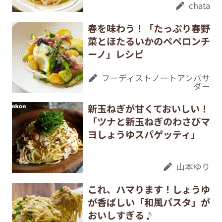
chata
春を味わう！「たっぷり春野
菜とほたるいかのペペロンチ
ーノ」レシピ
フーディストノートアンバサ
ダー
新玉ねぎが甘くておいしい！
「ツナと新玉ねぎのわさびマ
ヨしょうゆスパゲッティ」
山本ゆり
これ、ハマります！しょうゆ
が香ばしい「和風パスタ」が
おいしすぎる♪