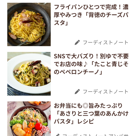
フライパンひとつで完成！濃
厚やみつき「背徳のチーズパ
スタ」
フーディストノート
SNSで大バズり！別ゆで不要
でお店の味♪「たこと青じそ
のペペロンチーノ」
フーディストノート
お弁当にも◎旨みたっぷり
「あさりと三つ葉のあんかけ
パスタ」レシピ
フーディストノートアンバサ