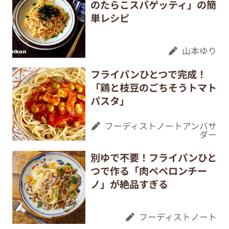
のたらこスパゲッティ」の簡
単レシピ
山本ゆり
フライパンひとつで完成！
「鶏と枝豆のごちそうトマト
パスタ」
フーディストノートアンバサ
ダー
別ゆで不要！フライパンひと
つで作る「肉ペペロンチー
ノ」が絶品すぎる
フーディストノート