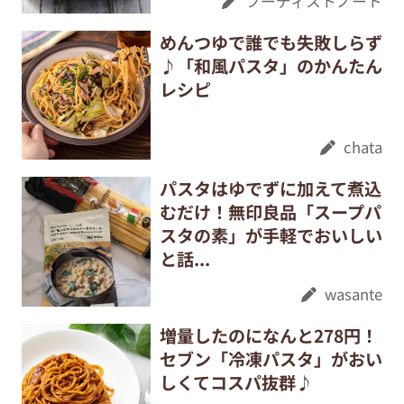
フーディストノート
めんつゆで誰でも失敗しらず
♪「和風パスタ」のかんたん
レシピ
chata
パスタはゆでずに加えて煮込
むだけ！無印良品「スープパ
スタの素」が手軽でおいしい
と話...
wasante
増量したのになんと278円！
セブン「冷凍パスタ」がおい
しくてコスパ抜群♪