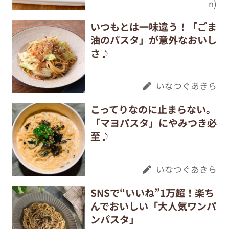
n)
いつもとは一味違う！「ごま
油のパスタ」が意外なおいし
さ♪
いなつぐあきら
こってりなのに止まらない。
「マヨパスタ」にやみつき必
至♪
いなつぐあきら
SNSで“いいね”1万超！楽ち
んでおいしい「大人気ワンパ
ンパスタ」