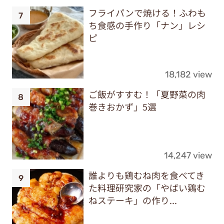
フライパンで焼ける！ふわも
ち食感の手作り「ナン」レシ
ピ
18,182 view
ご飯がすすむ！「夏野菜の肉
巻きおかず」5選
14,247 view
誰よりも鶏むね肉を食べてき
た料理研究家の「やばい鶏む
ねステーキ」の作り...