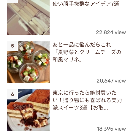
使い勝手抜群なアイデア7選
22,824 view
あと一品に悩んだらこれ！
「夏野菜とクリームチーズの
和風マリネ」
20,647 view
東京に行ったら絶対買いた
い！贈り物にも喜ばれる実力
派スイーツ3選【お取...
18,395 view