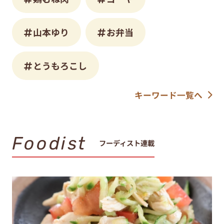
山本ゆり
お弁当
とうもろこし
キーワード一覧へ
Foodist
フーディスト連載