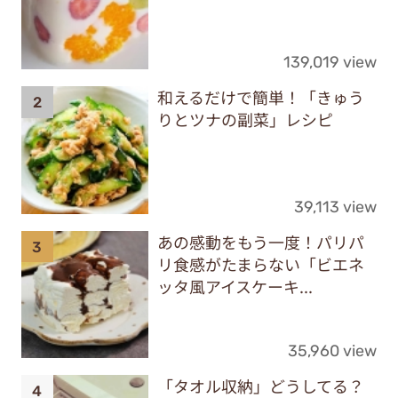
139,019 view
和えるだけで簡単！「きゅう
りとツナの副菜」レシピ
39,113 view
あの感動をもう一度！パリパ
リ食感がたまらない「ビエネ
ッタ風アイスケーキ...
35,960 view
「タオル収納」どうしてる？