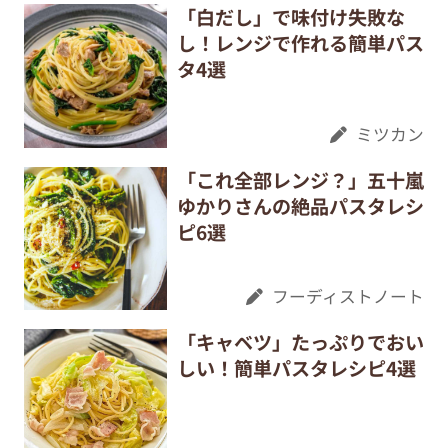
「白だし」で味付け失敗な
し！レンジで作れる簡単パス
タ4選
ミツカン
「これ全部レンジ？」五十嵐
ゆかりさんの絶品パスタレシ
ピ6選
フーディストノート
「キャベツ」たっぷりでおい
しい！簡単パスタレシピ4選