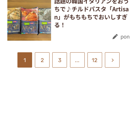
話題の韓国イタリアンをおう
ちで♪チルドパスタ「Artisa
n」がもちもちでおいしすぎ
る！
pon
1
2
3
...
12