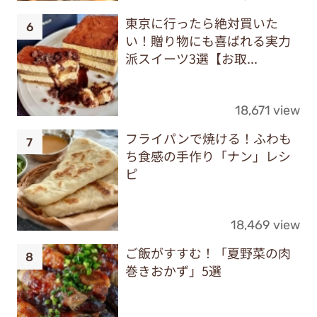
東京に行ったら絶対買いた
い！贈り物にも喜ばれる実力
派スイーツ3選【お取...
18,671 view
フライパンで焼ける！ふわも
ち食感の手作り「ナン」レシ
ピ
18,469 view
ご飯がすすむ！「夏野菜の肉
巻きおかず」5選