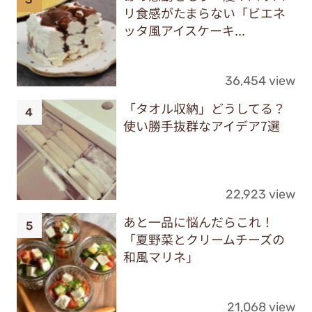
リ食感がたまらない「ビエネ
ッタ風アイスケーキ...
36,454 view
「タオル収納」どうしてる？
使い勝手抜群なアイデア7選
22,923 view
あと一品に悩んだらこれ！
「夏野菜とクリームチーズの
和風マリネ」
21,068 view