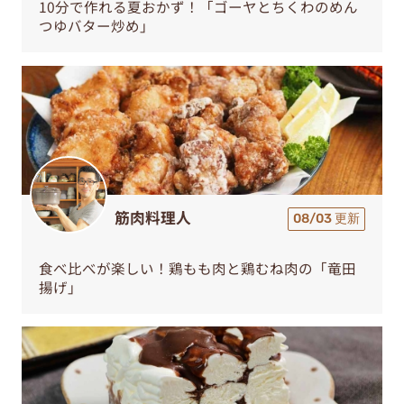
10分で作れる夏おかず！「ゴーヤとちくわのめん
つゆバター炒め」
筋肉料理人
08/03 更新
食べ比べが楽しい！鶏もも肉と鶏むね肉の「竜田
揚げ」