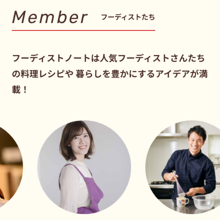
Member
フーディストたち
フーディストノートは人気フーディストさんたち
の料理レシピや
暮らしを豊かにするアイデアが満
載！