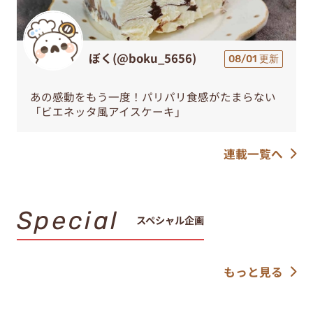
ぼく(@boku_5656)
08/01 更新
あの感動をもう一度！パリパリ食感がたまらない
「ビエネッタ風アイスケーキ」
連載一覧へ
Special
スペシャル企画
もっと見る