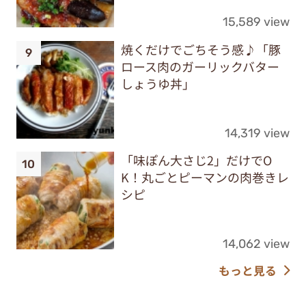
15,589 view
焼くだけでごちそう感♪「豚
ロース肉のガーリックバター
しょうゆ丼」
14,319 view
「味ぽん大さじ2」だけでO
K！丸ごとピーマンの肉巻きレ
シピ
14,062 view
もっと見る