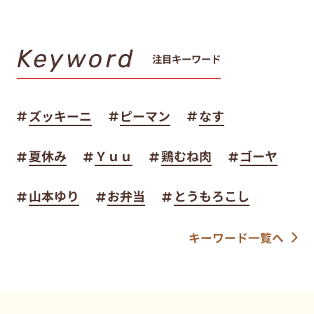
Keyword
注目キーワード
ズッキーニ
ピーマン
なす
夏休み
Ｙｕｕ
鶏むね肉
ゴーヤ
山本ゆり
お弁当
とうもろこし
キーワード一覧へ