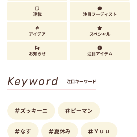
連載
注目フーディスト
アイデア
スペシャル
お知らせ
注目アイテム
Keyword
注目キーワード
ズッキーニ
ピーマン
なす
夏休み
Ｙｕｕ