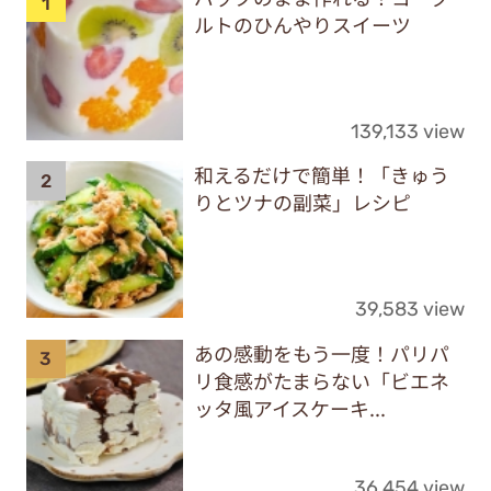
ルトのひんやりスイーツ
139,133 view
和えるだけで簡単！「きゅう
りとツナの副菜」レシピ
39,583 view
あの感動をもう一度！パリパ
リ食感がたまらない「ビエネ
ッタ風アイスケーキ...
36,454 view