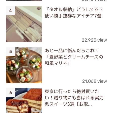
「タオル収納」どうしてる？
使い勝手抜群なアイデア7選
22,923 view
あと一品に悩んだらこれ！
「夏野菜とクリームチーズの
和風マリネ」
21,068 view
東京に行ったら絶対買いた
い！贈り物にも喜ばれる実力
派スイーツ3選【お取...