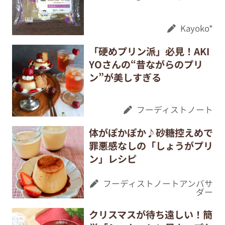
Kayoko*
「硬めプリン派」必見！AKI
YOさんの“昔ながらのプリ
ン”が美しすぎる
フーディストノート
体がぽかぽか♪砂糖控えめで
罪悪感なしの「しょうがプリ
ン」レシピ
フーディストノートアンバサ
ダー
クリスマスが待ち遠しい！簡