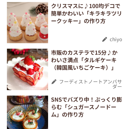
クリスマスに♪100均デコで
簡単かわいい「キラキラツリ
ークッキー」の作り方
chiyo
市販のカステラで15分♪か
わいさ満点「タルギケーキ
（韓国風いちごケーキ）」
フーディストノートアンバサ
ダー
SNSでバズり中！ぷっくり膨
らむ「シュガースノードー
ム」の作り方