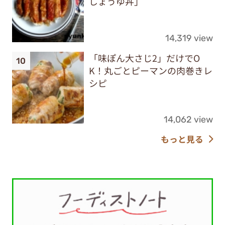
しょうゆ丼」
14,319 view
「味ぽん大さじ2」だけでO
K！丸ごとピーマンの肉巻きレ
シピ
14,062 view
もっと見る