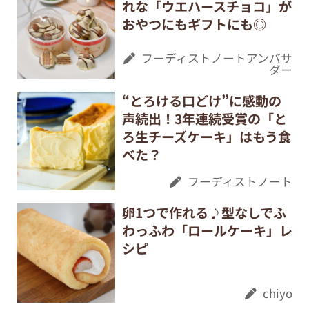
れな「ウエハースチョコ」が
おやつにもギフトにも◎
フーディストノートアンバサ
ダー
“とろける口どけ”に感動の
声続出！3年連続受賞の「と
ろ生チーズケーキ」はもう食
べた？
フーディストノート
卵1つで作れる♪型なしでふ
わっふわ「ロールケーキ」レ
シピ
chiyo