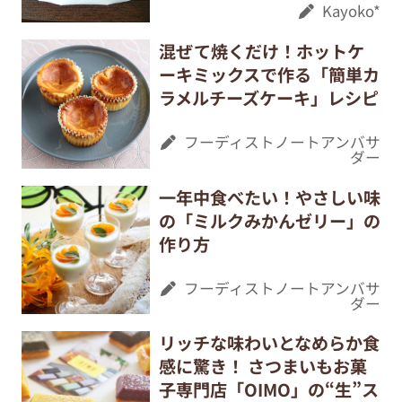
Kayoko*
混ぜて焼くだけ！ホットケ
ーキミックスで作る「簡単カ
ラメルチーズケーキ」レシピ
フーディストノートアンバサ
ダー
一年中食べたい！やさしい味
の「ミルクみかんゼリー」の
作り方
フーディストノートアンバサ
ダー
リッチな味わいとなめらか食
感に驚き！ さつまいもお菓
子専門店「OIMO」の“生”ス