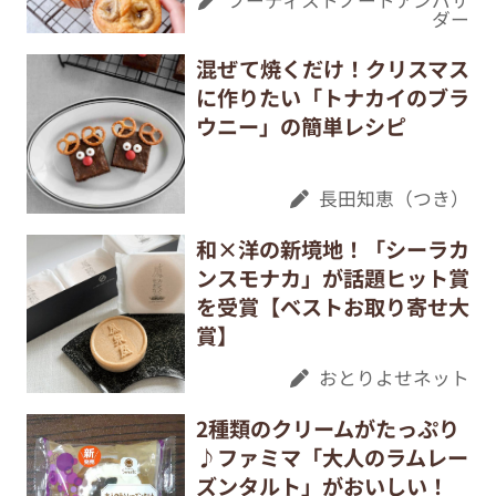
フーディストノートアンバサ
ダー
混ぜて焼くだけ！クリスマス
に作りたい「トナカイのブラ
ウニー」の簡単レシピ
長田知恵（つき）
和×洋の新境地！「シーラカ
ンスモナカ」が話題ヒット賞
を受賞【ベストお取り寄せ大
賞】
おとりよせネット
2種類のクリームがたっぷり
♪ファミマ「大人のラムレー
ズンタルト」がおいしい！