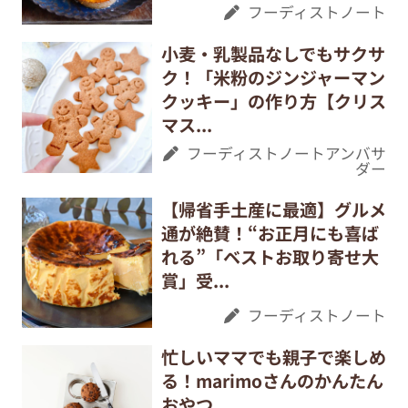
フーディストノート
小麦・乳製品なしでもサクサ
ク！「米粉のジンジャーマン
クッキー」の作り方【クリス
マス...
フーディストノートアンバサ
ダー
【帰省手土産に最適】グルメ
通が絶賛！“お正月にも喜ば
れる”「ベストお取り寄せ大
賞」受...
フーディストノート
忙しいママでも親子で楽しめ
る！marimoさんのかんたん
おやつ