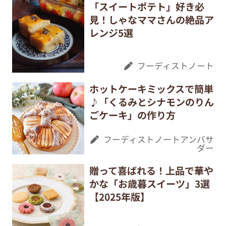
「スイートポテト」好き必
見！しゃなママさんの絶品ア
レンジ5選
フーディストノート
ホットケーキミックスで簡単
♪「くるみとシナモンのりん
ごケーキ」の作り方
フーディストノートアンバサ
ダー
贈って喜ばれる！上品で華や
かな「お歳暮スイーツ」3選
【2025年版】