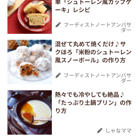
単「シュトーレン風カップケ
ーキ」レシピ
フーディストノートアンバサ
ダー
混ぜて丸めて焼くだけ♪サ
クほろ「米粉のシュトーレン
風スノーボール」の作り方
フーディストノートアンバサ
ダー
熱々でも冷やしても絶品♪
「たっぷり土鍋プリン」の作
り方
しゃなママ