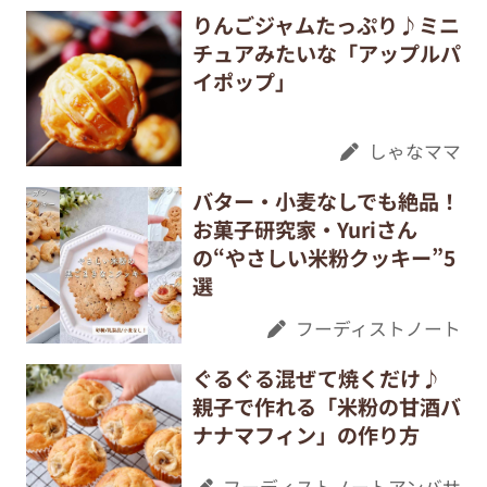
りんごジャムたっぷり♪ミニ
チュアみたいな「アップルパ
イポップ」
しゃなママ
バター・小麦なしでも絶品！
お菓子研究家・Yuriさん
の“やさしい米粉クッキー”5
選
フーディストノート
ぐるぐる混ぜて焼くだけ♪
親子で作れる「米粉の甘酒バ
ナナマフィン」の作り方