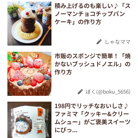
積み上げるのも楽しい♪「ス
ノーマンチョコチップパン
ケーキ」の作り方
しゃなママ
市販のスポンジで簡単！「焼
かないブッシュドノエル」の
作り方
ぼく(@boku_5656)
198円でリッチなおいしさ♪
ファミマ「クッキー&クリー
ムシュー」がご褒美スイーツ
にぴっ...