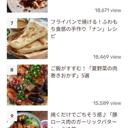
18,671 view
フライパンで焼ける！ふわも
ち食感の手作り「ナン」レシ
ピ
18,469 view
ご飯がすすむ！「夏野菜の肉
巻きおかず」5選
15,589 view
焼くだけでごちそう感♪「豚
ロース肉のガーリックバター