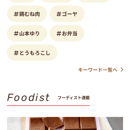
鶏むね肉
ゴーヤ
山本ゆり
お弁当
とうもろこし
キーワード一覧へ
Foodist
フーディスト連載