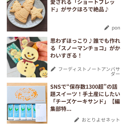
愛される「ショートブレッ
ド」がサクほろで絶品♪
pon
思わずほっこり♪誰でも作れ
る「スノーマンチョコ」がか
わいすぎる！
フーディストノートアンバサ
ダー
SNSで“保存数1300超”の話
題スイーツ！手土産にしたい
「チーズケーキサンド」【編
集部特...
おとりよせネット