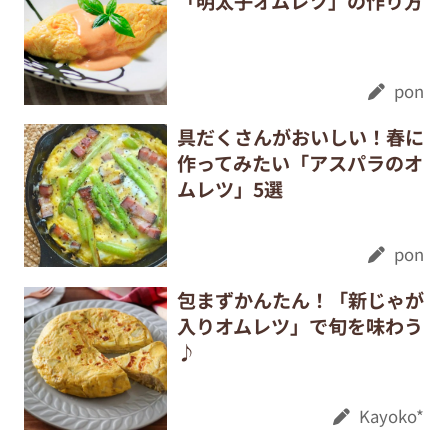
「明太子オムレツ」の作り方
pon
具だくさんがおいしい！春に
作ってみたい「アスパラのオ
ムレツ」5選
pon
包まずかんたん！「新じゃが
入りオムレツ」で旬を味わう
♪
Kayoko*