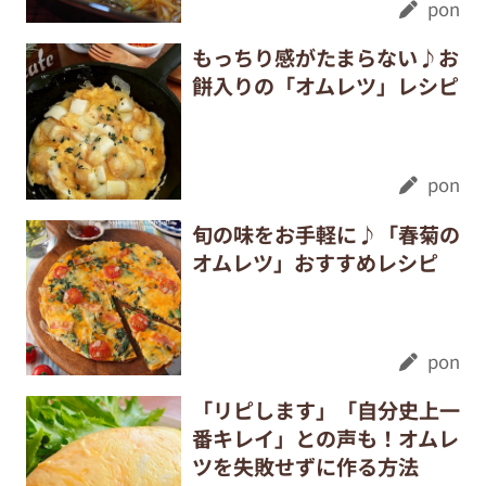
pon
もっちり感がたまらない♪お
餅入りの「オムレツ」レシピ
pon
旬の味をお手軽に♪「春菊の
オムレツ」おすすめレシピ
pon
「リピします」「自分史上一
番キレイ」との声も！オムレ
ツを失敗せずに作る方法