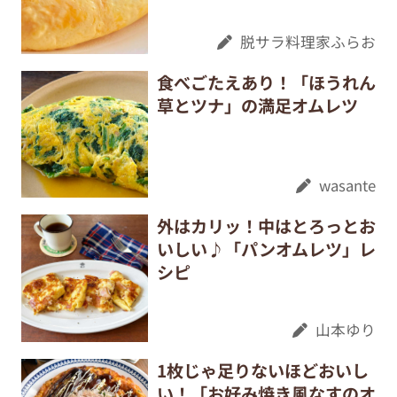
脱サラ料理家ふらお
食べごたえあり！「ほうれん
草とツナ」の満足オムレツ
wasante
外はカリッ！中はとろっとお
いしい♪「パンオムレツ」レ
シピ
山本ゆり
1枚じゃ足りないほどおいし
い！「お好み焼き風なすのオ