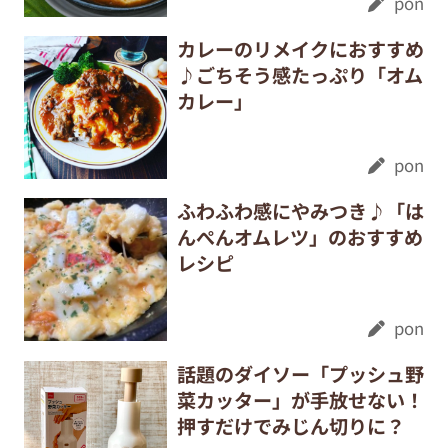
pon
カレーのリメイクにおすすめ
♪ごちそう感たっぷり「オム
カレー」
pon
ふわふわ感にやみつき♪「は
んぺんオムレツ」のおすすめ
レシピ
pon
話題のダイソー「プッシュ野
菜カッター」が手放せない！
押すだけでみじん切りに？