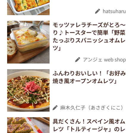
hatsuharu
モッツァレラチーズがとろ〜
り♪トースターで簡単「野菜
たっぷりスパニッシュオムレ
ツ」
アンジェ web shop
ふんわりおいしい！「お好み
焼き風オープンオムレツ」
麻木久仁子（あさぎくにこ）
具だくさん！スペイン風オム
レツ「トルティージャ」のレ