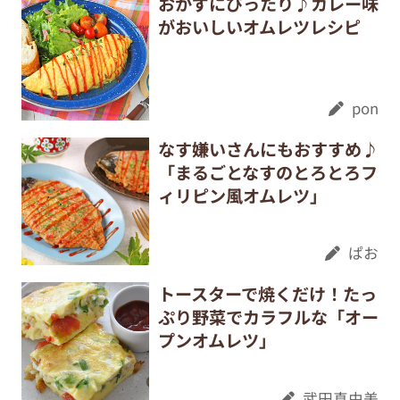
おかずにぴったり♪カレー味
がおいしいオムレツレシピ
pon
なす嫌いさんにもおすすめ♪
「まるごとなすのとろとろフ
ィリピン風オムレツ」
ぱお
トースターで焼くだけ！たっ
ぷり野菜でカラフルな「オー
プンオムレツ」
武田真由美