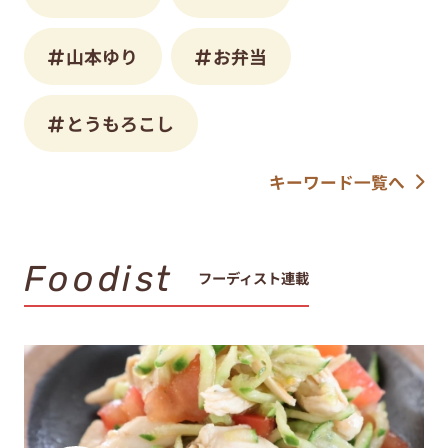
山本ゆり
お弁当
とうもろこし
キーワード一覧へ
Foodist
フーディスト連載