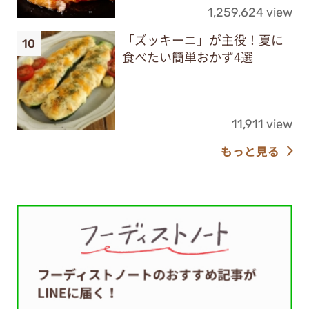
1,259,624 view
「ズッキーニ」が主役！夏に
食べたい簡単おかず4選
11,911 view
もっと見る