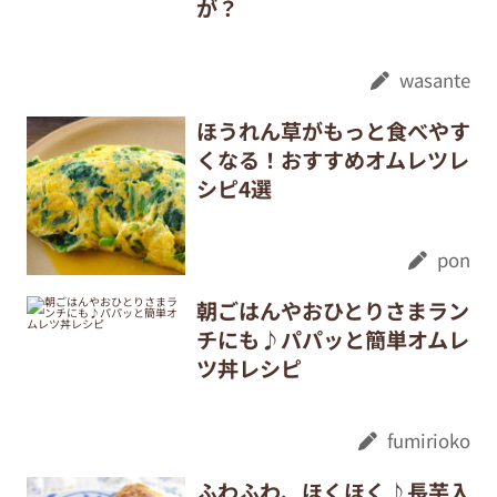
が？
wasante
ほうれん草がもっと食べやす
くなる！おすすめオムレツレ
シピ4選
pon
朝ごはんやおひとりさまラン
チにも♪パパッと簡単オムレ
ツ丼レシピ
fumirioko
ふわふわ、ほくほく♪長芋入