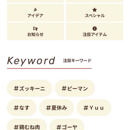
アイデア
スペシャル
お知らせ
注目アイテム
Keyword
注目キーワード
ズッキーニ
ピーマン
なす
夏休み
Ｙｕｕ
鶏むね肉
ゴーヤ