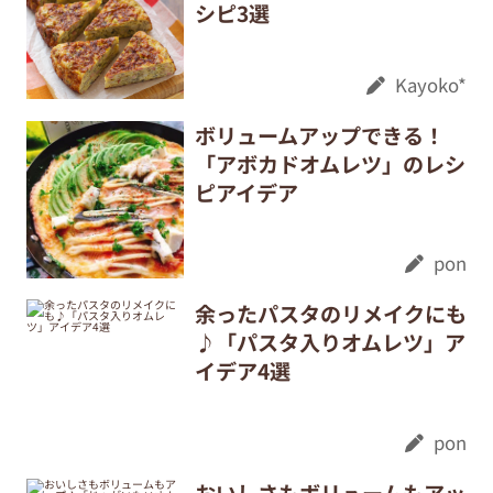
シピ3選
Kayoko*
ボリュームアップできる！
「アボカドオムレツ」のレシ
ピアイデア
pon
余ったパスタのリメイクにも
♪「パスタ入りオムレツ」ア
イデア4選
pon
おいしさもボリュームもアッ