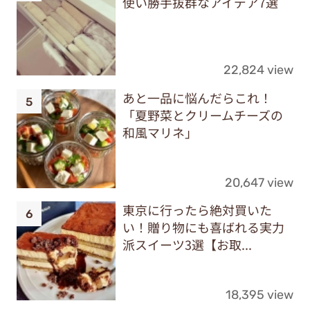
使い勝手抜群なアイデア7選
22,824 view
あと一品に悩んだらこれ！
「夏野菜とクリームチーズの
和風マリネ」
20,647 view
東京に行ったら絶対買いた
い！贈り物にも喜ばれる実力
派スイーツ3選【お取...
18,395 view