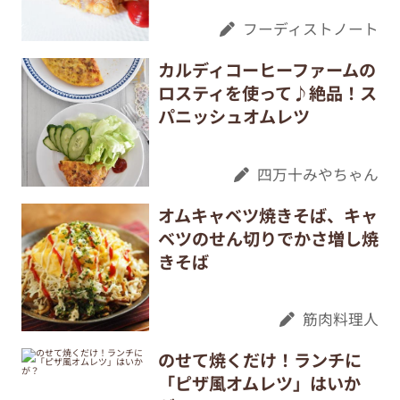
フーディストノート
カルディコーヒーファームの
ロスティを使って♪絶品！ス
パニッシュオムレツ
四万十みやちゃん
オムキャベツ焼きそば、キャ
ベツのせん切りでかさ増し焼
きそば
筋肉料理人
のせて焼くだけ！ランチに
「ピザ風オムレツ」はいか