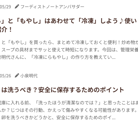
05/29
フーディストノートアンバサダー
ら」と「もやし」はあわせて「冷凍」しよう♪使い
紹介！
」と「もやし」を買ったら、まとめて冷凍しておくと便利！炒め物
、スープの具材までサッと使えて時短になります。今回は、管理栄
明代さんに、「冷凍にらもやし」の作り方を教えてい...
05/26
小泉明代
」は洗うべき？安全に保存するためのポイント
蔵庫に入れる前、「洗ったほうが清潔なのでは？」と思ったことは
んか？じつはその行動、かえって傷みやすくなる可能性があります
卵を洗うべきかどうかと、安全に保存するためのポイ...