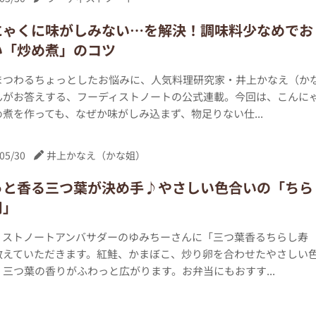
にゃくに味がしみない…を解決！調味料少なめでお
い「炒め煮」のコツ
まつわるちょっとしたお悩みに、人気料理研究家・井上かなえ（か
んがお答えする、フーディストノートの公式連載。今回は、こんに
煮を作っても、なぜか味がしみ込まず、物足りない仕...
05/30
井上かなえ（かな姐）
っと香る三つ葉が決め手♪やさしい色合いの「ちら
司」
ィストノートアンバサダーのゆみちーさんに「三つ葉香るちらし寿
教えていただきます。紅鮭、かまぼこ、炒り卵を合わせたやさしい
三つ葉の香りがふわっと広がります。お弁当にもおすす...