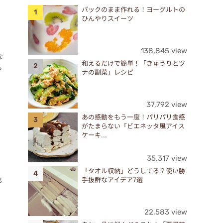
パックのまま作れる！ヨーグルトの
ひんやりスイーツ
138,845 view
な
和えるだけで簡単！「きゅうりとツ
ゃ
ナの副菜」レシピ
37,792 view
あの感動をもう一度！パリパリ食感
がたまらない「ビエネッタ風アイス
ケーキ...
35,317 view
「タオル収納」どうしてる？使い勝
色
手抜群なアイデア7選
22,583 view