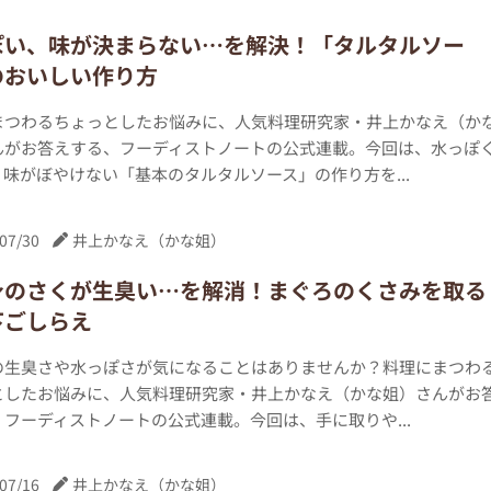
ぽい、味が決まらない…を解決！「タルタルソー
のおいしい作り方
まつわるちょっとしたお悩みに、人気料理研究家・井上かなえ（か
んがお答えする、フーディストノートの公式連載。今回は、水っぽ
味がぼやけない「基本のタルタルソース」の作り方を...
07/30
井上かなえ（かな姐）
身のさくが生臭い…を解消！まぐろのくさみを取る
下ごしらえ
の生臭さや水っぽさが気になることはありませんか？料理にまつわ
としたお悩みに、人気料理研究家・井上かなえ（かな姐）さんがお
フーディストノートの公式連載。今回は、手に取りや...
07/16
井上かなえ（かな姐）