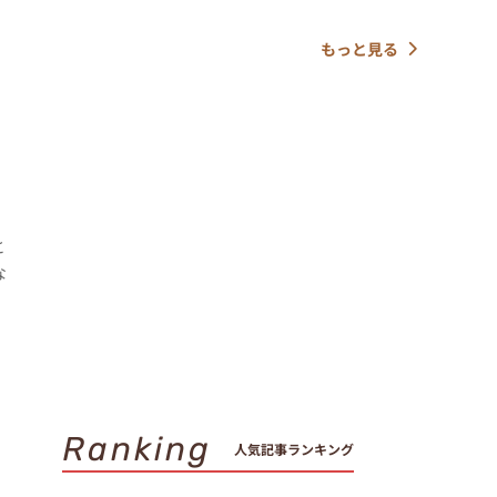
もっと見る
と
な
Ranking
人気記事ランキング