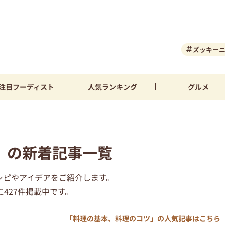
ズッキー
注目
フーディスト
人気
ランキング
グルメ
」の新着記事一覧
シピやアイデアをご紹介します。
427件掲載中です。
「料理の基本、料理のコツ」の人気記事はこちら