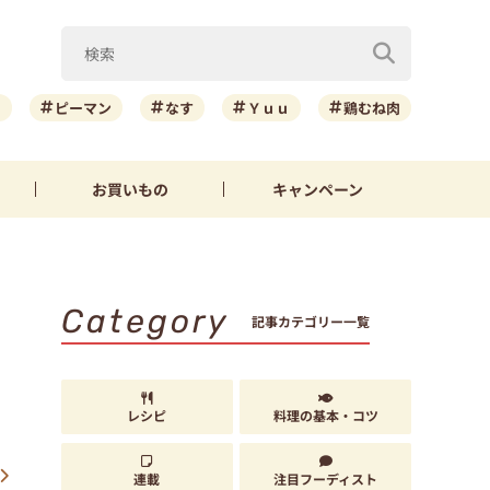
ニ
ピーマン
なす
Ｙｕｕ
鶏むね肉
お買いもの
キャンペーン
Category
記事カテゴリー一覧
レシピ
料理の基本・コツ
連載
注目フーディスト