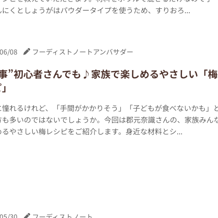
にくとしょうがはパウダータイプを使うため、すりおろ...
06/08
フーディストノートアンバサダー
仕事”初心者さんでも♪家族で楽しめるやさしい「梅
ピ」
に憧れるけれど、「手間がかかりそう」「子どもが食べないかも」
方も多いのではないでしょうか。今回は郡元奈識さんの、家族みん
るやさしい梅レシピをご紹介します。身近な材料とシ...
05/30
フーディストノート