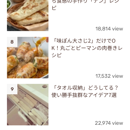
ち食感の手作り「ナン」レシ
ピ
18,814 view
「味ぽん大さじ2」だけでO
K！丸ごとピーマンの肉巻きレ
シピ
17,532 view
「タオル収納」どうしてる？
使い勝手抜群なアイデア7選
22,974 view