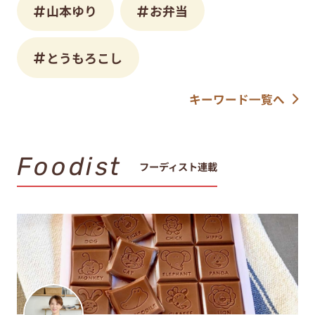
山本ゆり
お弁当
とうもろこし
キーワード一覧へ
Foodist
フーディスト連載