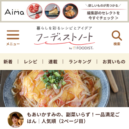
検索
新着
レシピ
連載
ランキング
お買いもの
もあいかすみの、副菜いらず！一品満足ご
はん｜人気順（2ページ目）