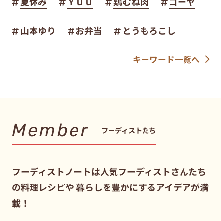
夏休み
Ｙｕｕ
鶏むね肉
ゴーヤ
山本ゆり
お弁当
とうもろこし
キーワード一覧へ
Member
フーディストたち
フーディストノートは人気フーディストさんたち
の料理レシピや
暮らしを豊かにするアイデアが満
載！