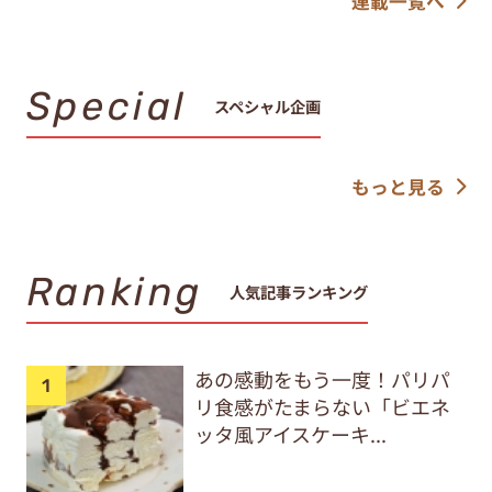
連載一覧へ
Special
スペシャル企画
もっと見る
Ranking
人気記事ランキング
あの感動をもう一度！パリパ
リ食感がたまらない「ビエネ
ッタ風アイスケーキ...