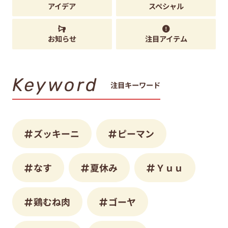
アイデア
スペシャル
お知らせ
注目アイテム
Keyword
注目キーワード
ズッキーニ
ピーマン
なす
夏休み
Ｙｕｕ
鶏むね肉
ゴーヤ