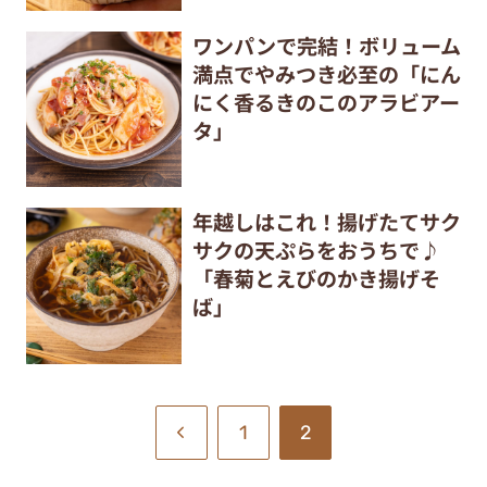
ワンパンで完結！ボリューム
満点でやみつき必至の「にん
にく香るきのこのアラビアー
タ」
年越しはこれ！揚げたてサク
サクの天ぷらをおうちで♪
「春菊とえびのかき揚げそ
ば」
1
2