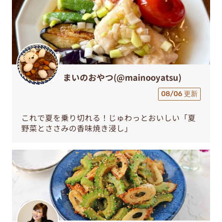
まいのおやつ(@mainooyatsu)
08/06 更新
これで夏を乗り切れる！じゅわっとおいしい「夏
野菜とささみの香味焼き浸し」