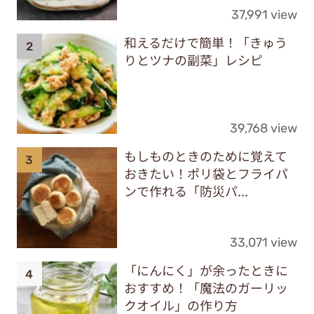
37,991 view
和えるだけで簡単！「きゅう
りとツナの副菜」レシピ
39,768 view
もしものときのために覚えて
おきたい！ポリ袋とフライパ
ンで作れる「防災パ...
33,071 view
「にんにく」が余ったときに
おすすめ！「魔法のガーリッ
クオイル」の作り方