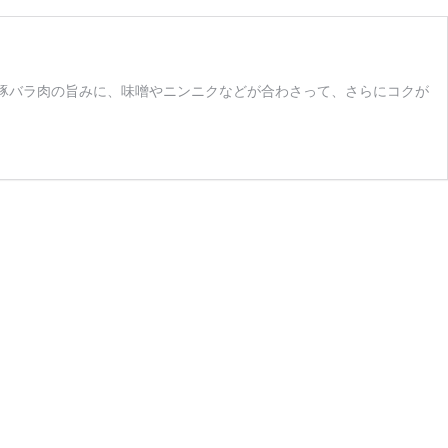
 豚バラ肉の旨みに、味噌やニンニクなどが合わさって、さらにコクが