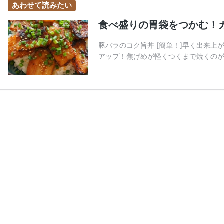
食べ盛りの胃袋をつかむ！
豚バラのコク旨丼 [簡単！]早く出来
アップ！焦げめが軽くつくまで焼くのが