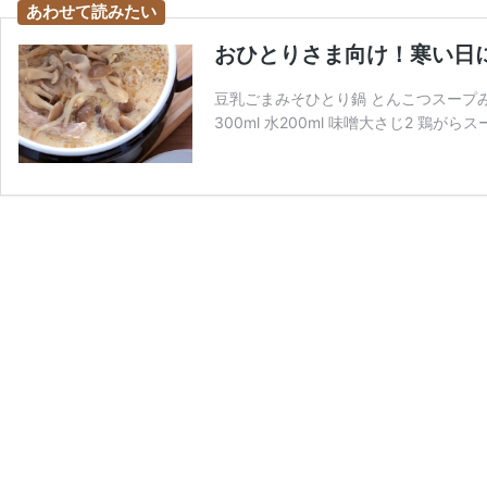
おひとりさま向け！寒い日
豆乳ごまみそひとり鍋 とんこつスープみ
300ml 水200ml 味噌大さじ2 鶏